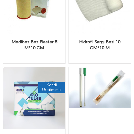
Medibez Bez Flaster 5
Hidrofil Sargı Bezi 10
M*10 CM
CM*10 M
Kendi
Üretimimiz