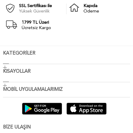
SSL Sertifikası ile
Kapıda
Yüksek Güvenlik
Ödeme
1799 TL Üzeri
Ücretsiz Kargo
KATEGORİLER
KISAYOLLAR
MOBİL UYGULAMALARIMIZ
BİZE ULAŞIN