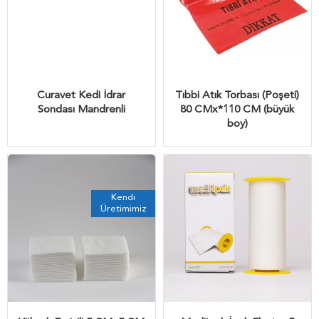
Curavet Kedi İdrar
Tıbbi Atık Torbası (Poşeti)
Sondası Mandrenli
80 CMx*110 CM (büyük
boy)
Kendi
Üretimimiz