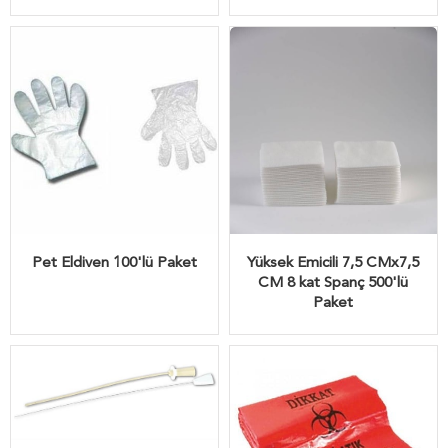
Pet Eldiven 100'lü Paket
Yüksek Emicili 7,5 CMx7,5
CM 8 kat Spanç 500'lü
Paket