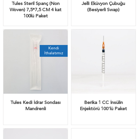
Tules Steril Spanç (Non
Jelli Eküvyon Çubuğu
Woven) 7,5*7,5 CM 4 kat
(Besiyerli Swap)
100lü Paket
Kendi
İthalatımız
Tules Kedi İdrar Sondası
Berika 1 CC İnsülin
Mandrenli
Enjektörü 100'lü Paket