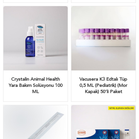
Crystalin Animal Health
Vacusera K3 Edtalı Tüp
Yara Bakım Solüsyonu 100
0,5 ML (Pediatrik) (Mor
ML
Kapak) 50'li Paket