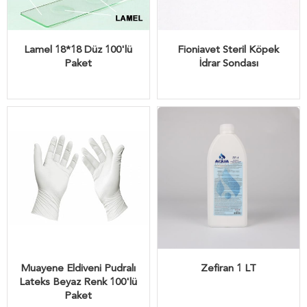
Lamel 18*18 Düz 100'lü
Fioniavet Steril Köpek
Paket
İdrar Sondası
Muayene Eldiveni Pudralı
Zefiran 1 LT
Lateks Beyaz Renk 100'lü
Paket