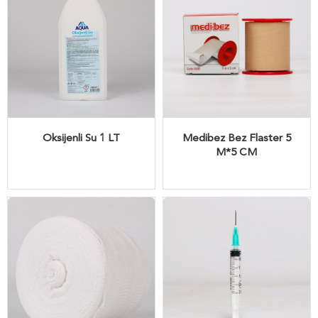
Oksijenli Su 1 LT
Medibez Bez Flaster 5
M*5 CM