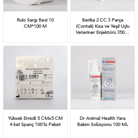
Rulo Sargı Bezi 10
Berika 2 CC 3 Parça
CM*100 M
(Contalı) Kısa ve Yeşil Uçlu
Veteriner Enjektörü 350'lü
Paket
Yüksek Emicili 5 CMx5 CM
Dr Animal Health Yara
4 kat Spanç 100'lü Paket
Bakım Solüsyonu 100 ML