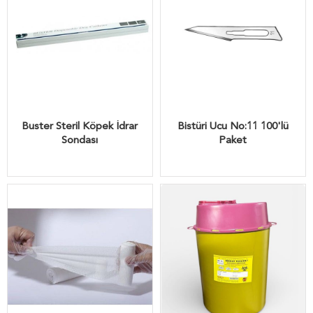
Buster Steril Köpek İdrar
Bistüri Ucu No:11 100'lü
Sondası
Paket