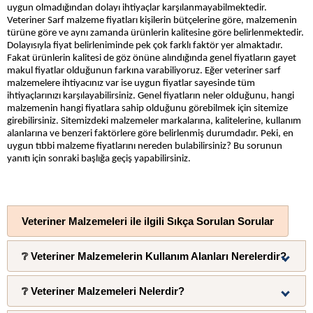
uygun olmadığından dolayı ihtiyaçlar karşılanmayabilmektedir.
Veteriner Sarf malzeme fiyatları kişilerin bütçelerine göre, malzemenin
türüne göre ve aynı zamanda ürünlerin kalitesine göre belirlenmektedir.
Dolayısıyla fiyat belirleniminde pek çok farklı faktör yer almaktadır.
Fakat ürünlerin kalitesi de göz önüne alındığında genel fiyatların gayet
makul fiyatlar olduğunun farkına varabiliyoruz. Eğer veteriner sarf
malzemelere ihtiyacınız var ise uygun fiyatlar sayesinde tüm
ihtiyaçlarınızı karşılayabilirsiniz. Genel fiyatların neler olduğunu, hangi
malzemenin hangi fiyatlara sahip olduğunu görebilmek için sitemize
girebilirsiniz. Sitemizdeki malzemeler markalarına, kalitelerine, kullanım
alanlarına ve benzeri faktörlere göre belirlenmiş durumdadır. Peki, en
uygun tıbbi malzeme fiyatlarını nereden bulabilirsiniz? Bu sorunun
yanıtı için sonraki başlığa geçiş yapabilirsiniz.
Veteriner Malzemeleri ile ilgili Sıkça Sorulan Sorular
❔ Veteriner Malzemelerin Kullanım Alanları Nerelerdir?
❔ Veteriner Malzemeleri Nelerdir?
Hayvan sağlığı alanda çalışanlar için bir çok önemli