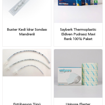
Buster Kedi İdrar Sondası
Sayberk Thermoplastic
Mandrenli
Eldiven Pudrasız Mavi
Renk 100'lü Paket
Entübasyon Tüpü
Unipore Flaster