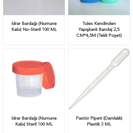
İdrar Bardağı (Numune
Tules Kendinden
Kabı) No-Steril 100 ML
Yapışkanlı Bandaj 2,5
CM*4,5M (Tekli Poşet)
İdrar Bardağı (Numune
Pastör Pipeti (Damlalık)
Kabı) Steril 100 ML
Plastik 3 ML