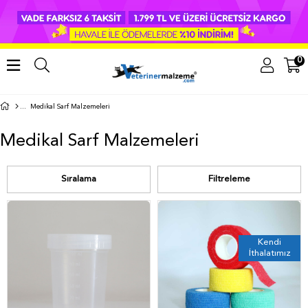
0
Medikal Sarf Malzemeleri
Medikal Sarf Malzemeleri
Sıralama
Filtreleme
Kendi
İthalatımız