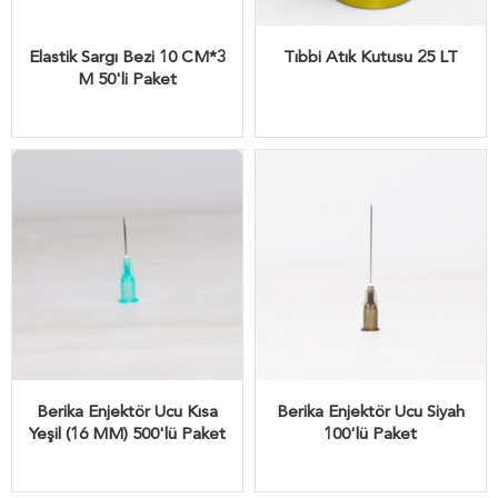
Elastik Sargı Bezi 10 CM*3
Tıbbi Atık Kutusu 25 LT
M 50'li Paket
Berika Enjektör Ucu Kısa
Berika Enjektör Ucu Siyah
Yeşil (16 MM) 500'lü Paket
100'lü Paket