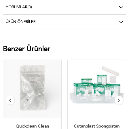
YORUMLAR
(0)
ÜRÜN ÖNERILERI
Benzer Ürünler
Quickclean Clean
Cutanplast Spongostan