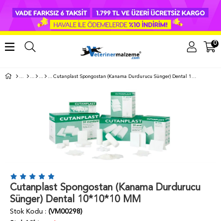
0
Cutanplast Spongostan (Kanama Durdurucu Sünger) Dental 10*10*10 MM
Cutanplast Spongostan (Kanama Durdurucu
Sünger) Dental 10*10*10 MM
Stok Kodu
(VM00298)