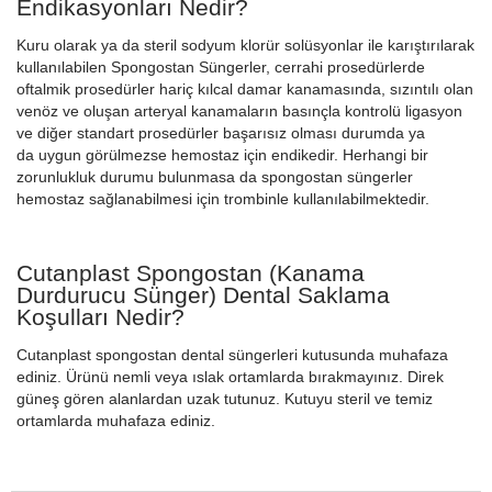
Endikasyonları Nedir?
Kuru olarak ya da steril sodyum klorür solüsyonlar ile karıştırılarak
kullanılabilen Spongostan Süngerler, cerrahi prosedürlerde
oftalmik prosedürler hariç kılcal damar kanamasında, sızıntılı olan
venöz ve oluşan arteryal kanamaların basınçla kontrolü ligasyon
ve diğer standart prosedürler başarısız olması durumda ya
da uygun görülmezse hemostaz için endikedir. Herhangi bir
zorunlukluk durumu bulunmasa da spongostan süngerler
hemostaz sağlanabilmesi için trombinle kullanılabilmektedir.
Cutanplast Spongostan (Kanama
Durdurucu Sünger) Dental Saklama
Koşulları Nedir?
Cutanplast spongostan dental süngerleri kutusunda muhafaza
ediniz. Ürünü nemli veya ıslak ortamlarda bırakmayınız. Direk
güneş gören alanlardan uzak tutunuz. Kutuyu steril ve temiz
ortamlarda muhafaza ediniz.