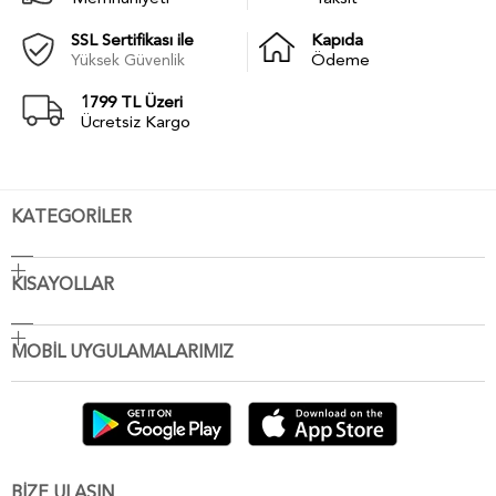
SSL Sertifikası ile
Kapıda
Yüksek Güvenlik
Ödeme
1799 TL Üzeri
Ücretsiz Kargo
KATEGORİLER
KISAYOLLAR
MOBİL UYGULAMALARIMIZ
BİZE ULAŞIN