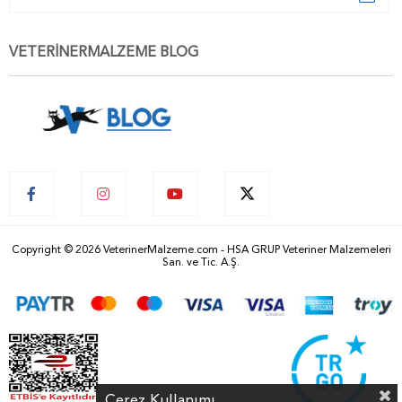
VETERİNERMALZEME BLOG
Copyright © 2026 VeterinerMalzeme.com - HSA GRUP Veteriner Malzemeleri
San. ve Tic. A.Ş.
Çerez Kullanımı