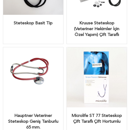
Steteskop Basit Tip
Kruuse Steteskop
(Veteriner Hekimler İçin
Özel Yapım) Çift Taraflı
Hauptner Veteriner
Microlife ST 77 Steteskop
Steteskop Geniş Tanburlu
Çift Taraflı Çift Hortumlu
65 mm.