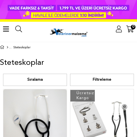
0
Steteskoplar
Steteskoplar
Sıralama
Filtreleme
Ücretsiz
Kargo