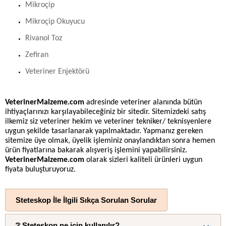
Mikroçip
Mikroçip Okuyucu
Rivanol Toz
Zefiran
Veteriner Enjektörü
VeterinerMalzeme.com
adresinde veteriner alanında bütün
ihtiyaçlarınızı karşılayabileceğiniz bir sitedir. Sitemizdeki satış
ilkemiz siz veteriner hekim ve veteriner tekniker/ teknisyenlere
uygun şekilde tasarlanarak yapılmaktadır. Yapmanız gereken
sitemize üye olmak, üyelik işleminiz onaylandıktan sonra hemen
ürün fiyatlarına bakarak alışveriş işlemini yapabilirsiniz.
VeterinerMalzeme.com
olarak sizleri kaliteli ürünleri uygun
fiyata buluşturuyoruz.
Steteskop İle İlgili Sıkça Sorulan Sorular
❔ Steteskop ne için kullanılır?