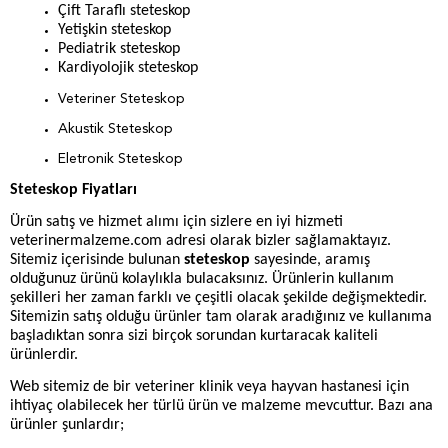
Çift Taraflı
steteskop
Yetişkin
steteskop
Pediatrik
steteskop
Kardiyolojik
steteskop
Veteriner Steteskop
Akustik Steteskop
Eletronik Steteskop
Steteskop Fiyatları
Ürün satış ve hizmet alımı için sizlere en iyi hizmeti
veterinermalzeme.com adresi olarak bizler sağlamaktayız.
Sitemiz içerisinde bulunan
steteskop
sayesinde, aramış
olduğunuz ürünü kolaylıkla bulacaksınız. Ürünlerin kullanım
şekilleri her zaman farklı ve çeşitli olacak şekilde değişmektedir.
Sitemizin satış olduğu ürünler tam olarak aradığınız ve kullanıma
başladıktan sonra sizi birçok sorundan kurtaracak kaliteli
ürünlerdir.
Web sitemiz de bir veteriner klinik veya hayvan hastanesi için
ihtiyaç olabilecek her türlü ürün ve malzeme mevcuttur. Bazı ana
ürünler şunlardır;