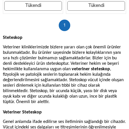
Tükendi
Tükendi
1
Steteskop
Veteriner kliniklerimizde bizlere yararı olan çok önemli ürünler
bulunmaktadır. Bu ürünler sayesinde bizlere kolaylıklarının yanı
sıra hızlı çözümler bulmamızı sağlamaktadırlar. Bizler için bu
denli destekleyici ürün steteskoptur. Veteriner hekim ve beşeri
hekimlikte kullanılanıma uygun olan
veteriner steteskop
,
fizyolojik ve patolojik seslerin toplanarak hekim kulağında
değerlendirilmesini sağlamaktadır. Stetoskop vücut içinde oluşan
sesleri dinlemek için kullanılan tıbbi bir cihaz olarak
bilinmektedir. Stetoskop, bir ucunda küçük, yassı bir disk veya
oyuk kabı ve diğer ucunda kulaklığı olan uzun, ince bir plastik
tüptür. Önemli bir alettir.
Veteriner Steteskop
Genel anlamda ifade edilirse ses iletiminin sağlandığı bir cihazdır.
Vücut içindeki ses dalgaları ve titreşimlerinin öğrenilmesiyle