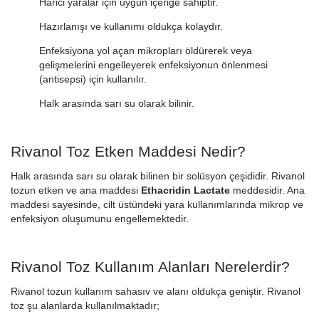
Harici yaralar için uygun içeriğe sahiptir.
Hazırlanışı ve kullanımı oldukça kolaydır.
Enfeksiyona yol açan mikropları öldürerek veya
gelişmelerini engelleyerek enfeksiyonun önlenmesi
(antisepsi) için kullanılır.
Halk arasında sarı su olarak bilinir.
Rivanol Toz Etken Maddesi Nedir?
Halk arasında sarı su olarak bilinen bir solüsyon çeşididir. Rivanol
tozun etken ve ana maddesi
Ethacridin Lactate
meddesidir. Ana
maddesi sayesinde, cilt üstündeki yara kullanımlarında mikrop ve
enfeksiyon oluşumunu engellemektedir.
Rivanol Toz Kullanım Alanları Nerelerdir?
Rivanol tozun kullanım sahasıv ve alanı oldukça geniştir. Rivanol
toz şu alanlarda kullanılmaktadır;