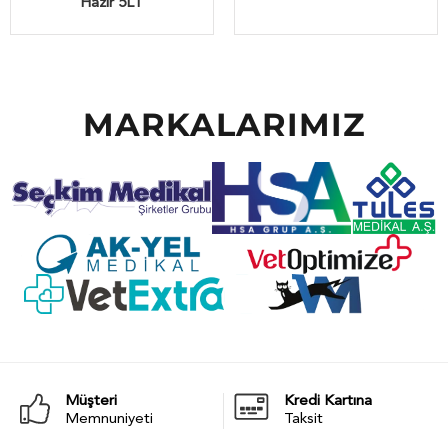
Hazır 5LT
MARKALARIMIZ
Müşteri
Kredi Kartına
Memnuniyeti
Taksit