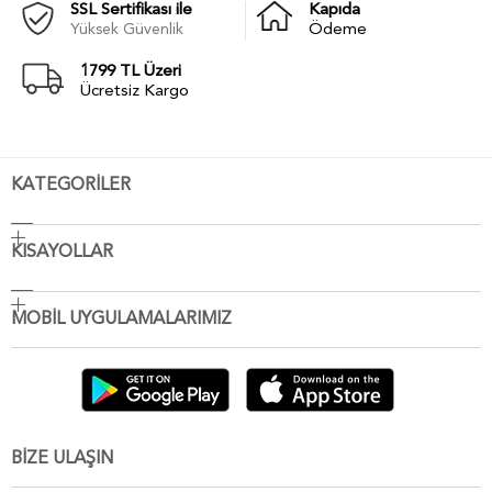
SSL Sertifikası ile
Kapıda
Yüksek Güvenlik
Ödeme
1799 TL Üzeri
Ücretsiz Kargo
KATEGORİLER
KISAYOLLAR
MOBİL UYGULAMALARIMIZ
BİZE ULAŞIN