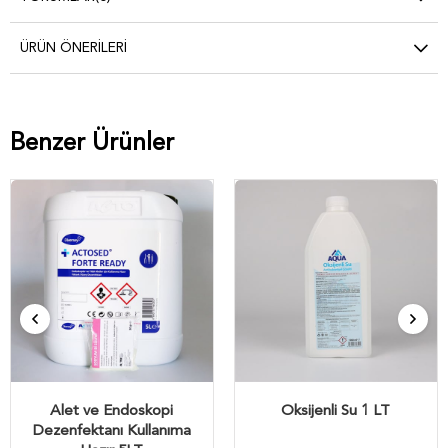
ÜRÜN ÖNERILERI
Benzer Ürünler
Alet ve Endoskopi
Oksijenli Su 1 LT
Dezenfektanı Kullanıma