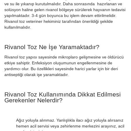
ve su ile yıkanıp kurutulmalıdır. Daha sonrasında hazırlanan ve
solüsyon haline gelen rivanol bölgeye sürülerek hayvanın tedavisi
yapılmaktadır. 3-4 gün boyunca bu işlem devam ettirilmelidir.
Rivanol toz veteriner hekiminiz tarafından önerildiği şekilde
kullanılmalıdır.
Rivanol Toz Ne İşe Yaramaktadır?
Rivanol toz yapısı sayesinde mikroplaro gelişmesine ve öldürücü
etkiye sahiptir. Enfeksiyon oluşumunun engellenmesine de
yardımcı olur. Bu özellikleri sayesinde harici yarlar için bir deri
antiseptiği olarak işe yaramaktadır.
Rivanol Toz Kullanımında Dikkat Edilmesi
Gerekenler Nelerdir?
Ağız yoluyla alınmaz. Yanlışlıkla ilacı ağız yoluyla alırsanız
hemen acil servisi veya zehirlenme merkezini arayınız, acil