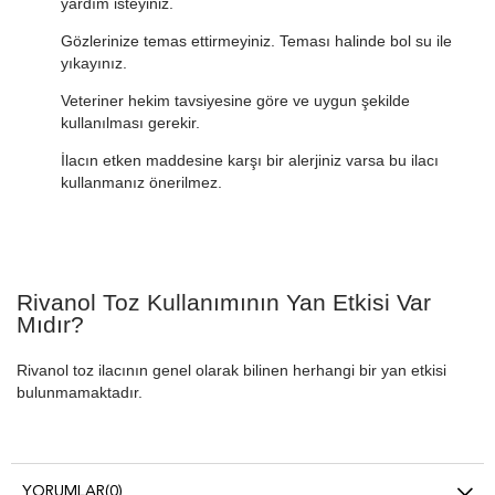
yardım isteyiniz.
Gözlerinize temas ettirmeyiniz. Teması halinde bol su ile
yıkayınız.
Veteriner hekim tavsiyesine göre ve uygun şekilde
kullanılması gerekir.
İlacın etken maddesine karşı bir alerjiniz varsa bu ilacı
kullanmanız önerilmez.
Rivanol Toz Kullanımının Yan Etkisi Var
Mıdır?
Rivanol toz ilacının genel olarak bilinen herhangi bir yan etkisi
bulunmamaktadır.
YORUMLAR
(0)