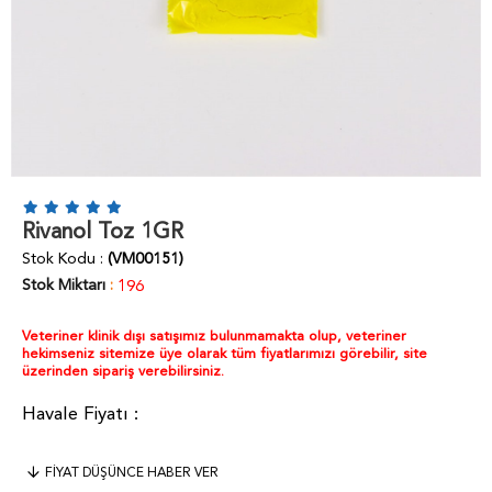
Rivanol Toz 1GR
Stok Kodu
(VM00151)
Stok Miktarı
:
196
Veteriner klinik dışı satışımız bulunmamakta olup, veteriner
hekimseniz sitemize üye olarak tüm fiyatlarımızı görebilir, site
üzerinden sipariş verebilirsiniz.
FIYAT DÜŞÜNCE HABER VER