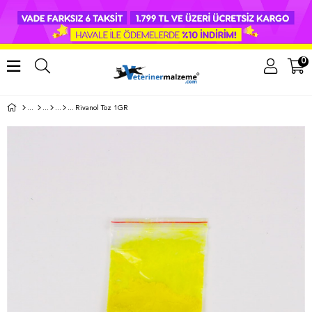
0
Rivanol Toz 1GR