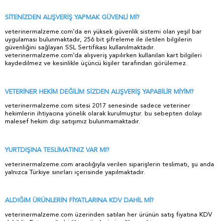
SİTENİZDEN ALIŞVERİŞ YAPMAK GÜVENLİ Mİ?
veterinermalzeme.com'da en yüksek güvenlik sistemi olan yeşil bar
uygulaması bulunmaktadır, 256 bit şifreleme ile iletilen bilgilerin
güvenliğini sağlayan SSL Sertifikası kullanılmaktadır.
veterinermalzeme.com'da alışveriş yapılırken kullanılan kart bilgileri
kaydedilmez ve kesinlikle üçüncü kişiler tarafından görülemez.
VETERİNER HEKİM DEĞİLİM SİZDEN ALIŞVERİŞ YAPABİLİR MİYİM?
veterinermalzeme.com sitesi 2017 senesinde sadece veteriner
hekimlerin ihtiyacına yönelik olarak kurulmuştur. bu sebepten dolayı
malesef hekim dışı satışımız bulunmamaktadır.
YURTDIŞINA TESLİMATINIZ VAR MI?
veterinermalzeme.com aracılığıyla verilen siparişlerin teslimatı, şu anda
yalnızca Türkiye sınırları içerisinde yapılmaktadır.
ALDIĞIM ÜRÜNLERİN FİYATLARINA KDV DAHİL Mİ?
veterinermalzeme.com üzerinden satılan her ürünün satış fiyatına KDV