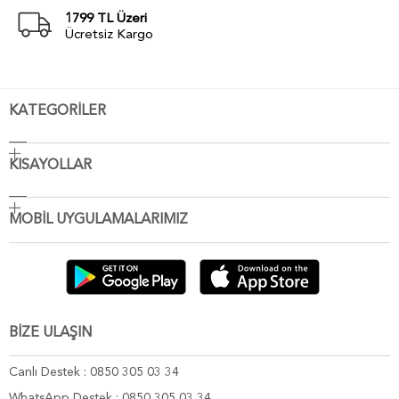
1799 TL Üzeri
Ücretsiz Kargo
KATEGORİLER
KISAYOLLAR
MOBİL UYGULAMALARIMIZ
BİZE ULAŞIN
Canlı Destek : 0850 305 03 34
WhatsApp Destek : 0850 305 03 34