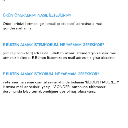
ÜRÜN ÖNERİLERİMİ NASIL İLETEBİLİRİM?
Önerilerinizi iletmek için
[email protected]
adresine e-mail
gönderebilirsiniz.
E-BÜLTEN ALMAK İSTEMİYORUM. NE YAPMAM GEREKİYOR?
[email protected]
adresine E-Bülten almak istemediğinize dair mail
atmanız halinde, E-Bülten listemizden mail adresiniz çıkartılacaktır.
E-BÜLTEN ALMAK İSTİYORUM. NE YAPMAM GEREKİYOR?
veterinermalzeme.com sitesinin altında bulunan 'BİZDEN HABERLER'
kısmına mail adresinizi yazıp, 'GÖNDER' butonuna tıklamanız
durumunda E-Bülten aboneliğine üye olmuş olacaksınız.