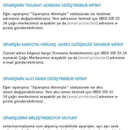
SİPARİŞİMİN TESLİMAT ADRESİNİ DEĞİŞTİREBİLİR MİYİM?
Eğer siparişiniz "Siparişiniz Alınmıştır" statüsünde ise teslimat
adresinizi değiştirebilirsiniz. Yeni adresinizi iletmek için 0850 305 03
34 çağrı merkezimizi arayabilir ya da
[email protected]
adresine e-
posta gönderebilirsiniz
.
SİPARİŞİM KARGOYA VERİLMİŞ. ADRES DEĞİŞİKLİĞİ YAPABİLİR MİYİM?
Güncel adres bilginizi kargo firmasına iletebilmemiz için 0850 305 03 34
numaralı Çağrı Merkezimizi arayabilir ya da
[email protected]
adresine
e-mail gönderebilirsiniz.
SİPARİŞİMİN ALICI İSMİNİ DEĞİŞTİREBİLİR MİYİM?
Eğer siparişiniz "Siparişiniz Alınmıştır" statüsünde ise alıcı
ismini değiştirebilirsiniz. Yeni alıcı ismini iletmek için 0850 305 03
34 çağrı merkezimizi arayabilir ya da
[email protected]
adresine e-
posta gönderebilirsiniz.
SİPARİŞLERİMİ BİRLEŞTİREBİLİYOR MUYUM?
veterinermalzeme.com alışveriş modelinde siparişler, ayrı ayrı sevk