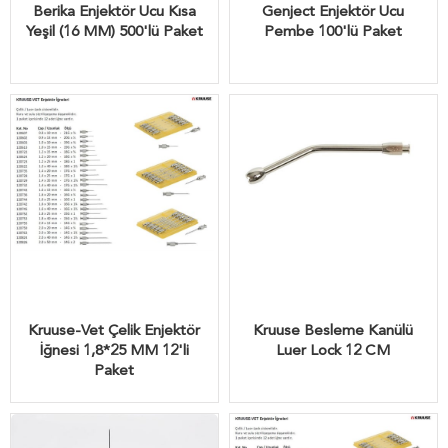
Berika Enjektör Ucu Kısa
Genject Enjektör Ucu
Yeşil (16 MM) 500'lü Paket
Pembe 100'lü Paket
Kruuse-Vet Çelik Enjektör
Kruuse Besleme Kanülü
İğnesi 1,8*25 MM 12'li
Luer Lock 12 CM
Paket