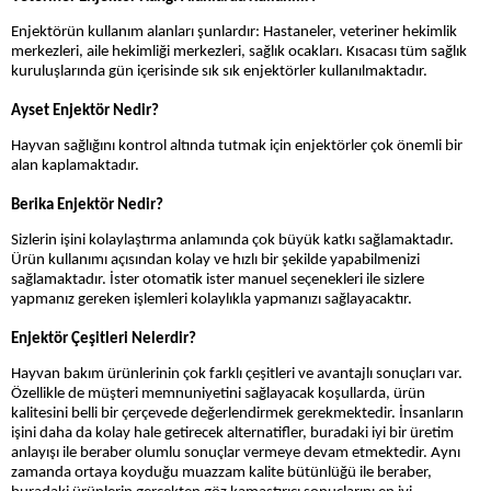
Enjektörün kullanım alanları şunlardır: Hastaneler, veteriner hekimlik
merkezleri, aile hekimliği merkezleri, sağlık ocakları. Kısacası tüm sağlık
kuruluşlarında gün içerisinde sık sık enjektörler kullanılmaktadır.
Ayset Enjektör Nedir?
Hayvan sağlığını kontrol altında tutmak için enjektörler çok önemli bir
alan kaplamaktadır.
Berika Enjektör Nedir?
Sizlerin işini kolaylaştırma anlamında çok büyük katkı sağlamaktadır.
Ürün kullanımı açısından kolay ve hızlı bir şekilde yapabilmenizi
sağlamaktadır. İster otomatik ister manuel seçenekleri ile sizlere
yapmanız gereken işlemleri kolaylıkla yapmanızı sağlayacaktır.
Enjektör Çeşitleri Nelerdir?
Hayvan bakım ürünlerinin çok farklı çeşitleri ve avantajlı sonuçları var.
Özellikle de müşteri memnuniyetini sağlayacak koşullarda, ürün
kalitesini belli bir çerçevede değerlendirmek gerekmektedir. İnsanların
işini daha da kolay hale getirecek alternatifler, buradaki iyi bir üretim
anlayışı ile beraber olumlu sonuçlar vermeye devam etmektedir. Aynı
zamanda ortaya koyduğu muazzam kalite bütünlüğü ile beraber,