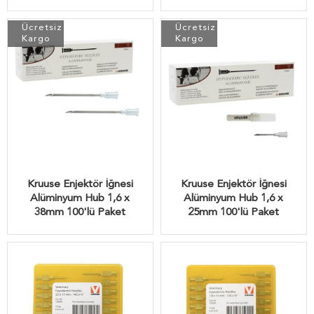
Ücretsiz
Ücretsiz
Kargo
Kargo
Kruuse Enjektör İğnesi
Kruuse Enjektör İğnesi
Alüminyum Hub 1,6 x
Alüminyum Hub 1,6 x
38mm 100'lü Paket
25mm 100'lü Paket