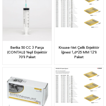
Berika 50 CC 3 Parça
Kruuse-Vet Çelik Enjektör
(CONTALI) Yeşil Enjektör
İğnesi 1,6*25 MM 12'li
70'li Paket
Paket