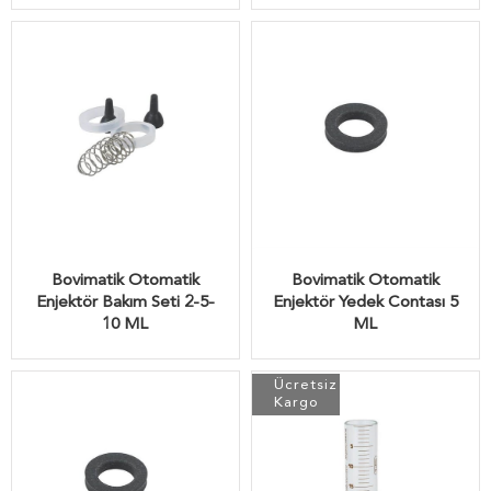
Bovimatik Otomatik
Bovimatik Otomatik
Enjektör Bakım Seti 2-5-
Enjektör Yedek Contası 5
10 ML
ML
Ücretsiz
Kargo