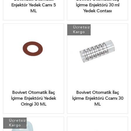
Enjektör Yedek Camı 5
İçirme Enjektörü 30 ml
ML
Yedek Contası
Ücretsiz
Kargo
Bovivet Otomatik İlaç
Bovivet Otomatik İlaç
İçirme Enjektörü Yedek
İçirme Enjektörü Ccamı 30
Oringi 30 ML
ML
Ücretsiz
Kargo