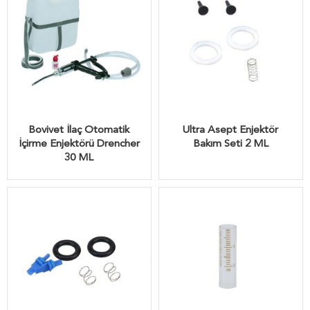
Bovivet İlaç Otomatik
Ultra Asept Enjektör
İçirme Enjektörü Drencher
Bakım Seti 2 ML
30 ML