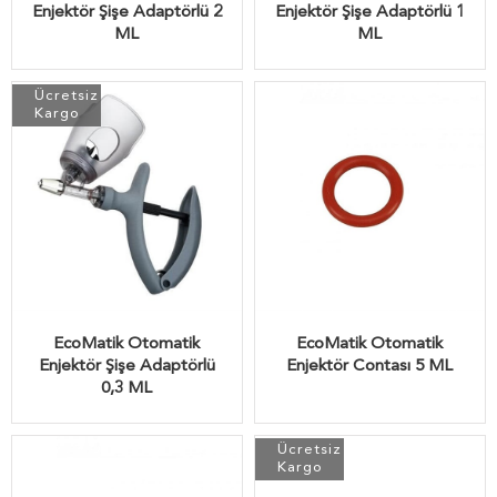
Enjektör Şişe Adaptörlü 2
Enjektör Şişe Adaptörlü 1
ML
ML
Ücretsiz
Kargo
EcoMatik Otomatik
EcoMatik Otomatik
Enjektör Şişe Adaptörlü
Enjektör Contası 5 ML
0,3 ML
Ücretsiz
Kargo