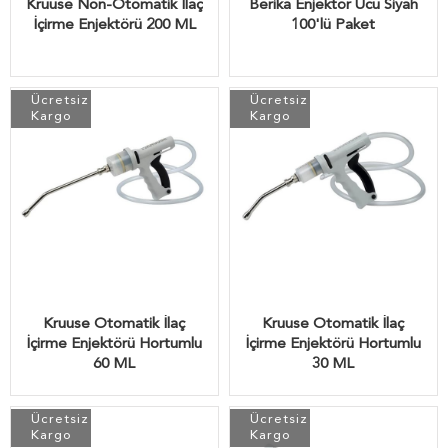
Kruuse Non-Otomatik İlaç
Berika Enjektör Ucu Siyah
İçirme Enjektörü 200 ML
100'lü Paket
Ücretsiz
Ücretsiz
Kargo
Kargo
Kruuse Otomatik İlaç
Kruuse Otomatik İlaç
İçirme Enjektörü Hortumlu
İçirme Enjektörü Hortumlu
60 ML
30 ML
Ücretsiz
Ücretsiz
Kargo
Kargo