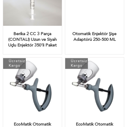
Berika 2 CC 3 Parça
Otomatik Enjektör Şişe
(CONTALI) Uzun ve Siyah
Adaptörü 250-500 ML
Uçlu Enjektör 350'li Paket
Ücretsiz
Ücretsiz
Kargo
Kargo
EcoMatik Otomatik
EcoMatik Otomatik