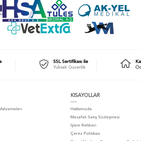
a
SSL Sertifikası ile
Ka
Yüksek Güvenlik
Ö
KISAYOLLAR
 Malzemeleri
Hakkımızda
Mesafeli Satış Sözleşmesi
İşlem Rehberi
Çerez Politikası