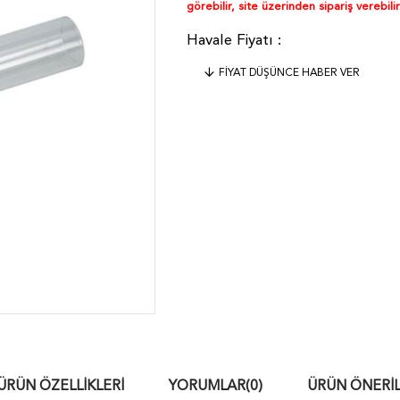
görebilir, site üzerinden sipariş verebilir
FIYAT DÜŞÜNCE HABER VER
ÜRÜN ÖZELLIKLERI
YORUMLAR
(0)
ÜRÜN ÖNERIL