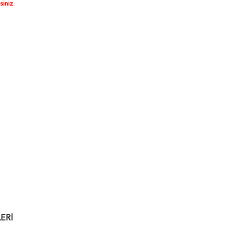
siniz.
ERI