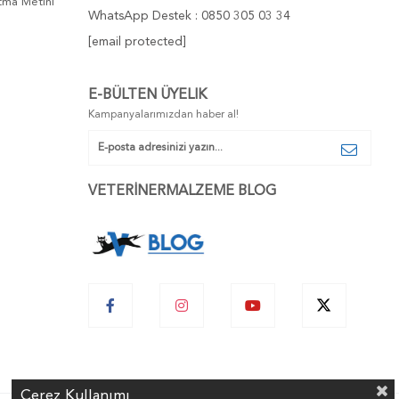
atma Metini
WhatsApp Destek : 0850 305 03 34
[email protected]
E-BÜLTEN ÜYELIK
Kampanyalarımızdan haber al!
VETERİNERMALZEME BLOG
Çerez Kullanımı