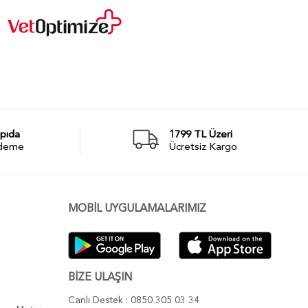
pıda
1799 TL Üzeri
deme
Ücretsiz Kargo
MOBİL UYGULAMALARIMIZ
BİZE ULAŞIN
Canlı Destek : 0850 305 03 34