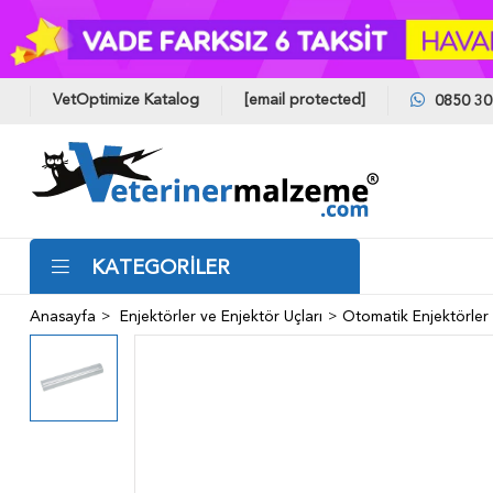
VetOptimize Katalog
[email protected]
0850 30
KATEGORİLER
Anasayfa
Enjektörler ve Enjektör Uçları
Otomatik Enjektörler 