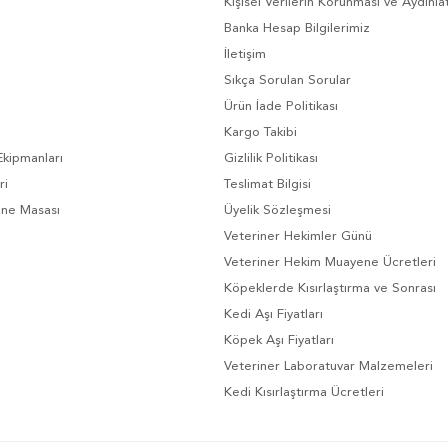
Kişisel Verilerin Korunması ve Aydınl
Banka Hesap Bilgilerimiz
İletişim
Sıkça Sorulan Sorular
Ürün İade Politikası
Kargo Takibi
Ekipmanları
Gizlilik Politikası
ri
Teslimat Bilgisi
ene Masası
Üyelik Sözleşmesi
Veteriner Hekimler Günü
Veteriner Hekim Muayene Ücretleri
Köpeklerde Kısırlaştırma ve Sonrası
Kedi Aşı Fiyatları
Köpek Aşı Fiyatları
Veteriner Laboratuvar Malzemeleri
Kedi Kısırlaştırma Ücretleri