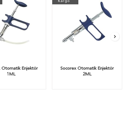
Kargo
 Otomatik Enjektör
Socorex Otomatik Enjektör
1ML
2ML