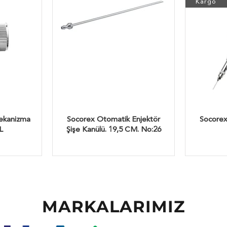
Kargo
ekanizma
Socorex Otomatik Enjektör
Socorex
L
Şişe Kanülü. 19,5 CM. No:26
MARKALARIMIZ