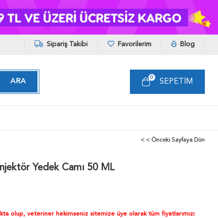
Sipariş Takibi
Favorilerim
Blog
0
SEPETIM
< < Önceki Sayfaya Dön
njektör Yedek Camı 50 ML
akta olup, veteriner hekimseniz sitemize üye olarak tüm fiyatlarımızı