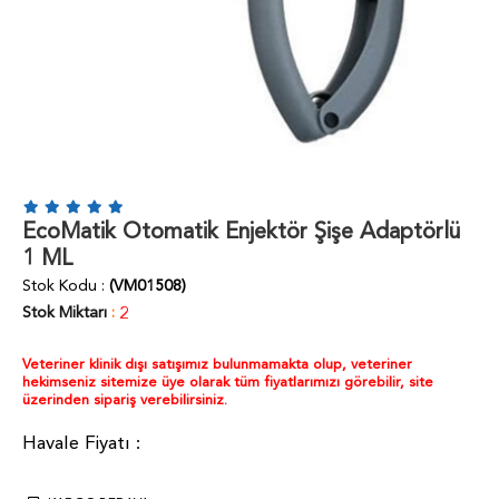
EcoMatik Otomatik Enjektör Şişe Adaptörlü
1 ML
Stok Kodu
(VM01508)
Stok Miktarı
:
2
Veteriner klinik dışı satışımız bulunmamakta olup, veteriner
hekimseniz sitemize üye olarak tüm fiyatlarımızı görebilir, site
üzerinden sipariş verebilirsiniz.