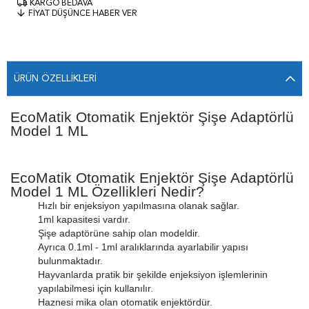
KARGO BEDAVA
FIYAT DÜŞÜNCE HABER VER
ÜRÜN ÖZELLIKLERI
EcoMatik Otomatik Enjektör Şişe Adaptörlü
Model 1 ML
EcoMatik Otomatik Enjektör Şişe Adaptörlü
Model 1 ML Özellikleri Nedir?
Hızlı bir enjeksiyon yapılmasına olanak sağlar.
1ml kapasitesi vardır.
Şişe adaptörüne sahip olan modeldir.
Ayrıca 0.1ml - 1ml aralıklarında ayarlabilir yapısı
bulunmaktadır.
Hayvanlarda pratik bir şekilde enjeksiyon işlemlerinin
yapılabilmesi için kullanılır.
Haznesi mika olan otomatik enjektördür.