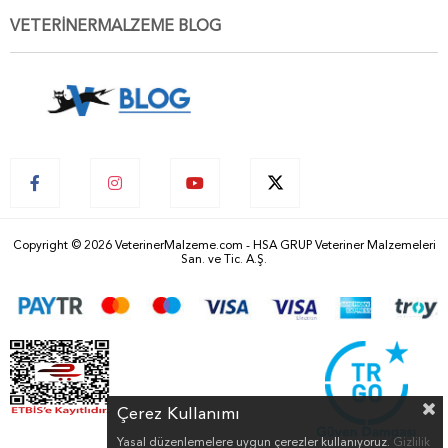
VETERİNERMALZEME BLOG
Copyright © 2026 VeterinerMalzeme.com - HSA GRUP Veteriner Malzemeleri
San. ve Tic. A.Ş.
Çerez Kullanımı
Yasal düzenlemelere uygun çerezler kullanıyoruz.
Gizlilik