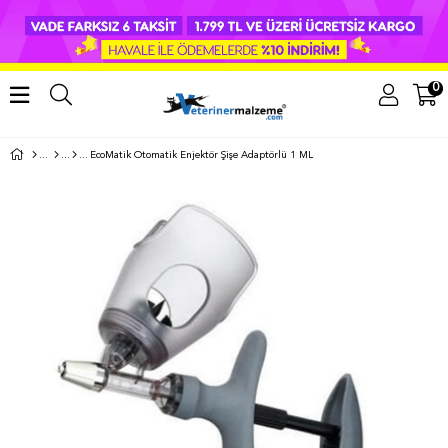
0
EcoMatik Otomatik Enjektör Şişe Adaptörlü 1 ML