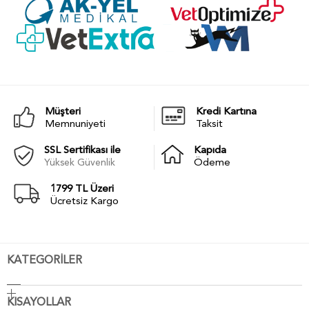
Müşteri
Kredi Kartına
Memnuniyeti
Taksit
SSL Sertifikası ile
Kapıda
Yüksek Güvenlik
Ödeme
1799 TL Üzeri
Ücretsiz Kargo
KATEGORİLER
KISAYOLLAR