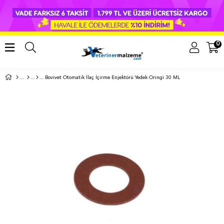
0
Bovivet Otomatik İlaç İçirme Enjektörü Yedek Oringi 30 ML