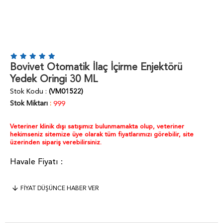
Bovivet Otomatik İlaç İçirme Enjektörü
Yedek Oringi 30 ML
Stok Kodu
(VM01522)
Stok Miktarı
:
999
Veteriner klinik dışı satışımız bulunmamakta olup, veteriner
hekimseniz sitemize üye olarak tüm fiyatlarımızı görebilir, site
üzerinden sipariş verebilirsiniz.
FIYAT DÜŞÜNCE HABER VER