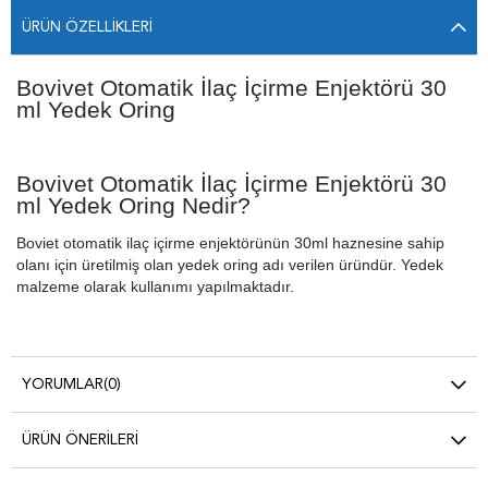
ÜRÜN ÖZELLIKLERI
Bovivet Otomatik İlaç İçirme Enjektörü 30
ml Yedek Oring
Bovivet Otomatik İlaç İçirme Enjektörü 30
ml Yedek Oring Nedir?
Boviet otomatik ilaç içirme enjektörünün 30ml haznesine sahip
olanı için üretilmiş olan yedek oring adı verilen üründür. Yedek
malzeme olarak kullanımı yapılmaktadır.
YORUMLAR
(0)
ÜRÜN ÖNERILERI