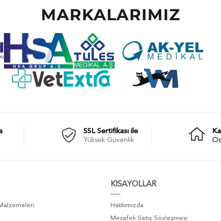
MARKALARIMIZ
a
SSL Sertifikası ile
Ka
Yüksek Güvenlik
Ö
KISAYOLLAR
 Malzemeleri
Hakkımızda
Mesafeli Satış Sözleşmesi