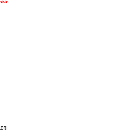
siniz.
ERI