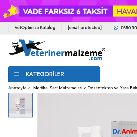
VetOptimize Katalog
[email protected]
0850 30
KATEGORİLER
Anasayfa
Medikal Sarf Malzemeleri
Dezenfektan ve Yara Bak