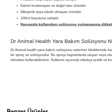
Kalıntı bırakmayan ve doğal olan üründür.
Allerjenik veya toksik olmayan üründür.
100ml boyutuna sahiptir.
Hayvanda kullanırken solüsyonu yutmamasına dikkat
Dr Animal Health Yara Bakım Solüsyonu Ne 
Dr Animal health yara bakım solüsyonu veteriner kliniklerinde ha
bir sprey ve solüsyondur. Bu spreyi hayvanlarda oluşan veya oluş
olmadan kullanabilirsiniz. Kullanım açısında oldukça pratik ve ko