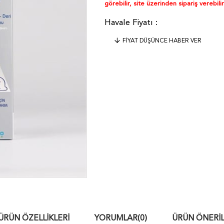
görebilir, site üzerinden sipariş verebilir
FIYAT DÜŞÜNCE HABER VER
ÜRÜN ÖZELLIKLERI
YORUMLAR
(0)
ÜRÜN ÖNERIL