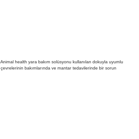
 Dr Animal health yara bakım solüsyonu kullanılan dokuyla uyumlu
 çevrelerinin bakımlarında ve mantar tedavilerinde bir sorun