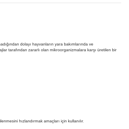
nmadığından dolayı hayvanların yara bakımlarında ve
jlar tarafından zararlı olan mikroorganizmalara karşı üretilen bir
lenmesini hızlandırmak amaçları için kullanılır.