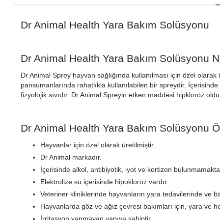
Dr Animal Health Yara Bakım Solüsyonu
Dr Animal Health Yara Bakım Solüsyonu N
Dr Animal Sprey hayvan sağlığında kullanılması için özel olarak
pansumanlarında rahatlıkla kullanılabilen bir spreydir. İçerisind
fizyolojik sıvıdır. Dr Animal Spreyin etken maddesi hipkloröz old
Dr Animal Health Yara Bakım Solüsyonu Öze
Hayvanlar için özel olarak üretilmiştir.
Dr Animal markadır.
İçerisinde alkol, antibiyotik, iyot ve kortizon bulunmamakta
Elektrolize su içerisinde hipokloröz vardır.
Veteriner kliniklerinde hayvanların yara tedavilerinde ve ba
Hayvanlarda göz ve ağız çevresi bakımları için, yara ve her
İrritasyon yapmayan yapıya sahiptir.