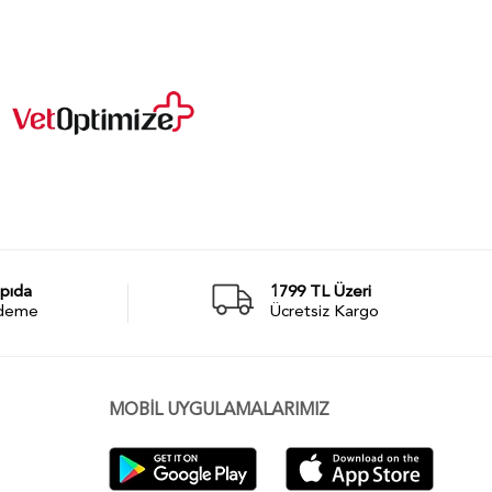
pıda
1799 TL Üzeri
deme
Ücretsiz Kargo
MOBİL UYGULAMALARIMIZ