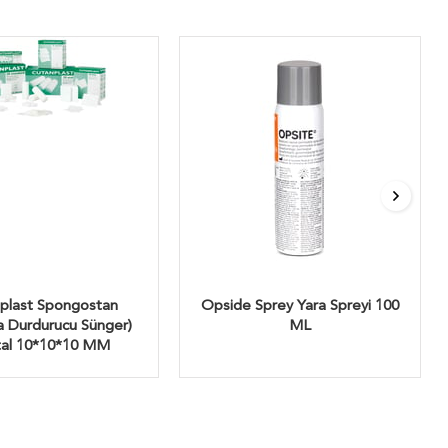
plast Spongostan
Opside Sprey Yara Spreyi 100
 Durdurucu Sünger)
ML
al 10*10*10 MM