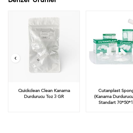
Benzer Ürünler
Quickclean Clean Kanama
Cutanplast Spon
Durdurucu Toz 3 GR
(Kanama Durdurucu
Standart 70*50