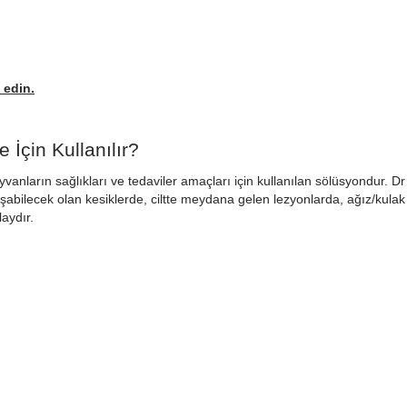
 edin.
İçin Kullanılır?
yvanların sağlıkları ve tedaviler amaçları için kullanılan sölüsyondur.
abilecek olan kesiklerde, ciltte meydana gelen lezyonlarda, ağız/kulak
laydır.