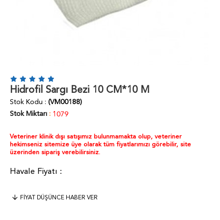
Hidrofil Sargı Bezi 10 CM*10 M
Stok Kodu
(VM00188)
Stok Miktarı
:
1079
Veteriner klinik dışı satışımız bulunmamakta olup, veteriner
hekimseniz sitemize üye olarak tüm fiyatlarımızı görebilir, site
üzerinden sipariş verebilirsiniz.
FIYAT DÜŞÜNCE HABER VER