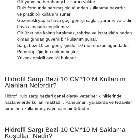
Cilt yapısına herahangi bir zararı yoktur.
Rulo formunda sarılmış olduğundan kullanıma hazırdır
ve pratik bir kullanım sunar.
Gözenekli yapısı hava geçirgenliği sağlar, yaranın ve cildin
hava almasını engellemez.
Cilt üzerinde kalıntı bırakmaz, tahrişe ve kızarıklığa neden
olmadığından güvenli bir kullanım sunar.
Sargı bezi 10 cm genişliğinde, 10 metre uzunluğundadır.
Pamuk ipliğinden dokunmuştur.
Yüksek emicili özelliği bulunur.
Hidrofil Sargı Bezi 10 CM*10 M Kullanım
Alanları Nelerdir?
Hidrofil rulo sargı bezleri genel olarak veteriner kliniklerinde
hastanelerde kullanılmaktadır. Pansuman, yaralarda ve tedaviler
sırasında kullanımı yaygın olan bir üründür.
Hidrofil Sargı Bezi 10 CM*10 M Saklama
Koşulları Nedir?