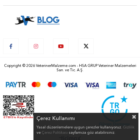
Copyright © 2026 VeterinerMalzeme.com - HSA GRUP Veteriner Malzemeleri
San. ve Tic. A.Ş.
Çerez Kullanımı
Yasal düzenlemelere uygun çerezler kullanıyoruz.
Gizlilik
ve
Çerez Politikası
sayfamıza göz atabilirsiniz.