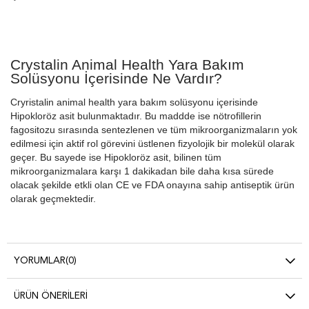
Crystalin Animal Health Yara Bakım
Solüsyonu İçerisinde Ne Vardır?
Cryristalin animal health yara bakım solüsyonu içerisinde
Hipokloröz asit bulunmaktadır. Bu maddde ise nötrofillerin
fagositozu sırasında sentezlenen ve tüm mikroorganizmaların yok
edilmesi için aktif rol görevini üstlenen fizyolojik bir molekül olarak
geçer. Bu sayede ise Hipokloröz asit, bilinen tüm
mikroorganizmalara karşı 1 dakikadan bile daha kısa sürede
olacak şekilde etkli olan CE ve FDA onayına sahip antiseptik ürün
olarak geçmektedir.
YORUMLAR
(0)
ÜRÜN ÖNERILERI