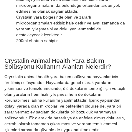
mikroorganizmaların da bulunduğu ortamdanlardan yok
edilmesine olanak sağlamaktadır.
Crystalin yara bölgesinde olan ve zararlı
mikroorganizmaları etkisiz hale getirir ve aynı zamanda da
yaranın iyileşmesini ve doku yenilenmesini de
destekleyecek içeriktedir.
200ml ebatına sahiptir
Crystalin Animal Health Yara Bakım
Solüsyonu Kullanım Alanları Nelerdir?
Cryristalin animal health yara bakım solüsyonu hayvanlar için
üretilmiş solüsyondur. Hayvanlarda genel olarak yaraların
yıkınması ve temizlenmesinde, ölü dokuların temizliği için ve açık
olan yaraların hem hızlı iyileşmesi hem de dokuların
korunabilmesi adına kullanımı yapılmaktadır. İçerik yapısından
dolayı yarada olan mikropları ve bakterileri öldürse de, yara bri
zarar vermez ev sağlam dokularda bir bozukluk yaratmayan
solüsyondur. Ek olarak da hasarlı ya da enfekte olmuş dokuların,
cerrahi olarak tamamen çıkarılması ve yaranın temizlenmesi
işlemleri sırasında güvenle de uygulanabilmektedir.