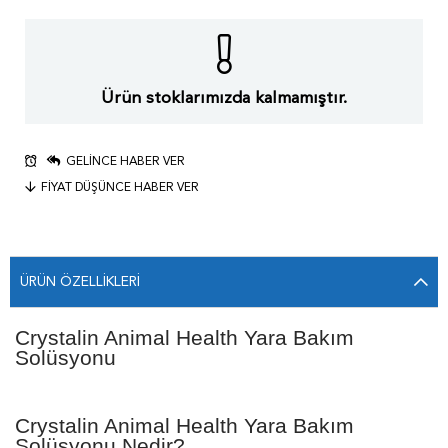
Ürün stoklarımızda kalmamıştır.
GELINCE HABER VER
FIYAT DÜŞÜNCE HABER VER
ÜRÜN ÖZELLIKLERI
Crystalin Animal Health Yara Bakım
Solüsyonu
Crystalin Animal Health Yara Bakım
Solüsyonu Nedir?