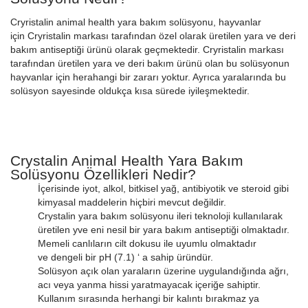
Cryristalin animal health yara bakım solüsyonu, hayvanlar
için Cryristalin markası tarafından özel olarak üretilen yara ve deri
bakım antiseptiği ürünü olarak geçmektedir. Cryristalin markası
tarafından üretilen yara ve deri bakım ürünü olan bu solüsyonun
hayvanlar için herahangi bir zararı yoktur. Ayrıca yaralarında bu
solüsyon sayesinde oldukça kısa sürede iyileşmektedir.
Crystalin Animal Health Yara Bakım
Solüsyonu Özellikleri Nedir?
İçerisinde iyot, alkol, bitkisel yağ, antibiyotik ve steroid gibi
kimyasal maddelerin hiçbiri mevcut değildir.
Crystalin yara bakım solüsyonu ileri teknoloji kullanılarak
üretilen yve eni nesil bir yara bakım antiseptiği olmaktadır.
Memeli canlıların cilt dokusu ile uyumlu olmaktadır
ve dengeli bir pH (7.1) ‘ a sahip üründür.
Solüsyon açık olan yaraların üzerine uygulandığında ağrı,
acı veya yanma hissi yaratmayacak içeriğe sahiptir.
Kullanım sırasında herhangi bir kalıntı bırakmaz ya