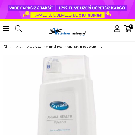
0
Crystalin Animal Health Yara Bakım Solüsyonu 1 L