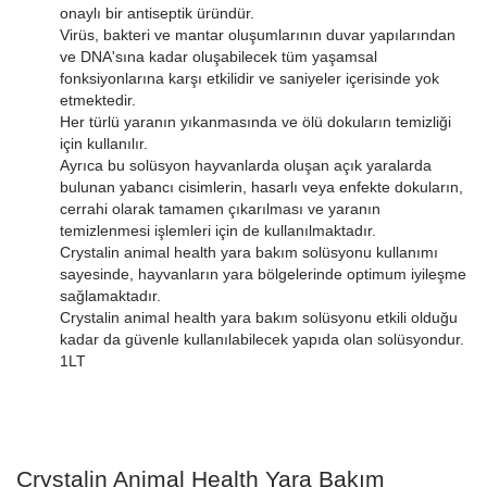
onaylı bir antiseptik üründür.
Virüs, bakteri ve mantar oluşumlarının duvar yapılarından
ve DNA'sına kadar oluşabilecek tüm yaşamsal
fonksiyonlarına karşı etkilidir ve saniyeler içerisinde yok
etmektedir.
Her türlü yaranın yıkanmasında ve ölü dokuların temizliği
için kullanılır.
Ayrıca bu solüsyon hayvanlarda oluşan açık yaralarda
bulunan yabancı cisimlerin, hasarlı veya enfekte dokuların,
cerrahi olarak tamamen çıkarılması ve yaranın
temizlenmesi işlemleri için de kullanılmaktadır.
Crystalin animal health yara bakım solüsyonu kullanımı
sayesinde, hayvanların yara bölgelerinde optimum iyileşme
sağlamaktadır.
Crystalin animal health yara bakım solüsyonu etkili olduğu
kadar da güvenle kullanılabilecek yapıda olan solüsyondur.
1LT
Crystalin Animal Health Yara Bakım