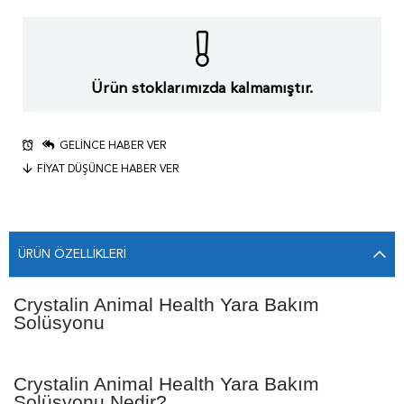
Ürün stoklarımızda kalmamıştır.
GELINCE HABER VER
FIYAT DÜŞÜNCE HABER VER
ÜRÜN ÖZELLIKLERI
Crystalin Animal Health Yara Bakım
Solüsyonu
Crystalin Animal Health Yara Bakım
Solüsyonu Nedir?