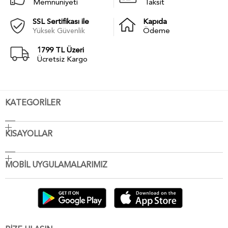
Memnuniyeti
Taksit
SSL Sertifikası ile
Kapıda
Yüksek Güvenlik
Ödeme
1799 TL Üzeri
Ücretsiz Kargo
KATEGORİLER
KISAYOLLAR
MOBİL UYGULAMALARIMIZ