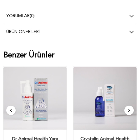
YORUMLAR
(0)
ÜRÜN ÖNERILERI
Benzer Ürünler
Dr Animal Health Yara
Crystalin Animal Health