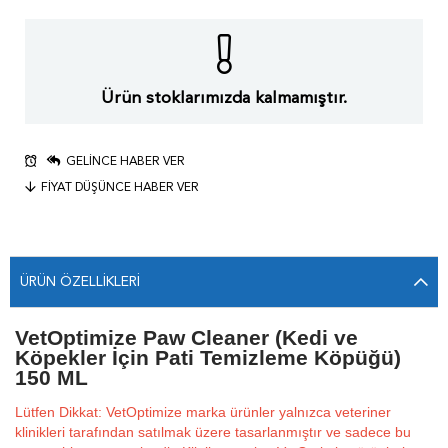
Ürün stoklarımızda kalmamıştır.
GELINCE HABER VER
FIYAT DÜŞÜNCE HABER VER
ÜRÜN ÖZELLIKLERI
VetOptimize Paw Cleaner (Kedi ve
Köpekler İçin Pati Temizleme Köpüğü)
150 ML
Lütfen Dikkat: VetOptimize marka ürünler yalnızca veteriner
klinikleri tarafından satılmak üzere tasarlanmıştır ve sadece bu