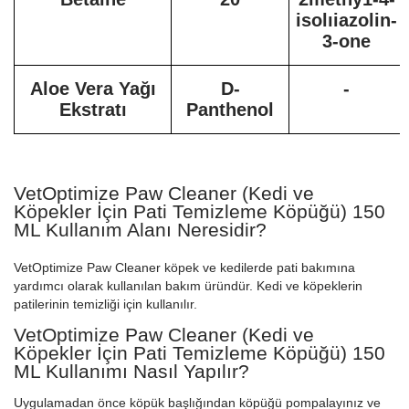
isolıiazolin-
3-one
Aloe Vera Yağı
D-
-
Ekstratı
Panthenol
VetOptimize Paw Cleaner (Kedi ve
Köpekler İçin Pati Temizleme Köpüğü) 150
ML Kullanım Alanı Neresidir?
VetOptimize Paw Cleaner köpek ve kedilerde pati bakımına
yardımcı olarak kullanılan bakım üründür. Kedi ve köpeklerin
patilerinin temizliği için kullanılır.
VetOptimize Paw Cleaner (Kedi ve
Köpekler İçin Pati Temizleme Köpüğü) 150
ML Kullanımı Nasıl Yapılır?
Uygulamadan önce köpük başlığından köpüğü pompalayınız ve