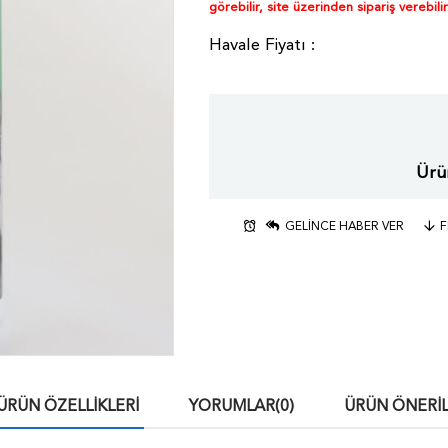
görebilir, site üzerinden sipariş verebilir
Ürün
GELINCE HABER VER
F
ÜRÜN ÖZELLIKLERI
YORUMLAR
(0)
ÜRÜN ÖNERIL