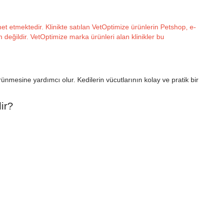
t etmektedir. Klinikte satılan VetOptimize ürünlerin Petshop, e-
n değildir. VetOptimize marka ürünleri alan klinikler bu
mesine yardımcı olur. Kedilerin vücutlarının kolay ve pratik bir
ir?