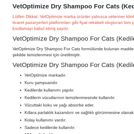
VetOptimize Dry Shampoo For Cats (Ked
Lütfen Dikkat: VetOptimize marka ürünler yalnızca veteriner klin
ticaret pazaryerleri platformları gibi fiyat rekabeti oluşturan tü
kısıtlamayı kabul etmiş sayılır.
VetOptimize Dry Shampoo For Cats (Kedil
VetOptimize Dry Shampoo For Cats formülünde bulunan maddeler sa
şekilde temizlenmesi için üretilmiştir.
VetOptimize Dry Shampoo For Cats (Kediler
VetOptimize markadır.
Kuru şampuandır.
Kedilerde kullanımı yapılır.
Kedilerin vücutlarının temizlenmesinde kullanılır.
Vücuttaki koku ve yağı absorbe eder.
Kıllara parlaklık kazandırır ve sağlıklı görünmesine olanak
Kolay kullanımı vardır.
Sadece kedilerde kullanılır.