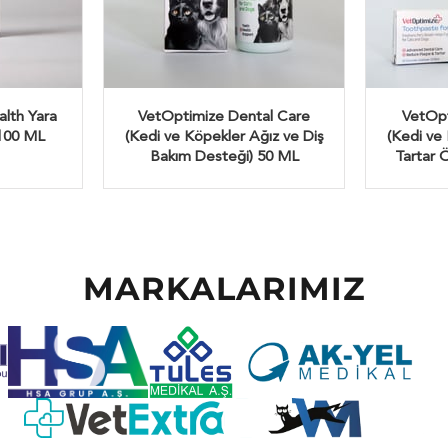
alth Yara
VetOptimize Dental Care
VetOpt
100 ML
(Kedi ve Köpekler Ağız ve Diş
(Kedi ve 
Bakım Desteği) 50 ML
Tartar 
MARKALARIMIZ