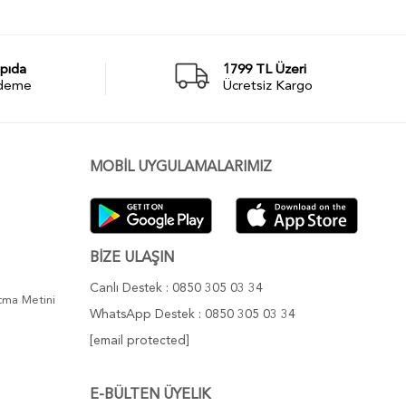
pıda
1799 TL Üzeri
deme
Ücretsiz Kargo
MOBİL UYGULAMALARIMIZ
BİZE ULAŞIN
Canlı Destek : 0850 305 03 34
atma Metini
WhatsApp Destek : 0850 305 03 34
[email protected]
E-BÜLTEN ÜYELIK