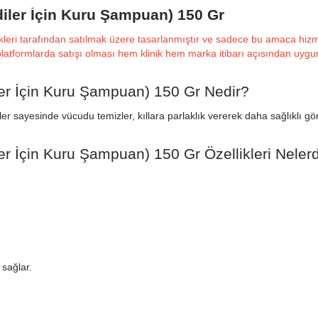
iler İçin Kuru Şampuan) 150 Gr
ikleri tarafından satılmak üzere tasarlanmıştır ve sadece bu amaca hizme
m platformlarda satışı olması hem klinik hem marka itibarı açısından uygu
er İçin Kuru Şampuan) 150 Gr Nedir?
yesinde vücudu temizler, kıllara parlaklık vererek daha sağlıklı görün
 İçin Kuru Şampuan) 150 Gr Özellikleri Nelerd
 sağlar.