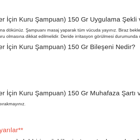
er İçin Kuru Şampuan) 150 Gr Uygulama Şekli 
asına dökünüz. Şampuanı masaj yaparak tüm vücuda yayınız. Biraz bekled
kuru olmasına dikkat edilmelidir. Deride irritasyon görülmesi durumun
r İçin Kuru Şampuan) 150 Gr Bileşeni Nedir?
er İçin Kuru Şampuan) 150 Gr Muhafaza Şartı 
bırakmayınız.
yarılar**