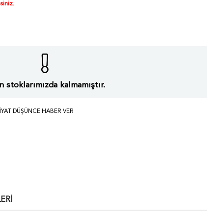
siniz.
 stoklarımızda kalmamıştır.
IYAT DÜŞÜNCE HABER VER
ERI