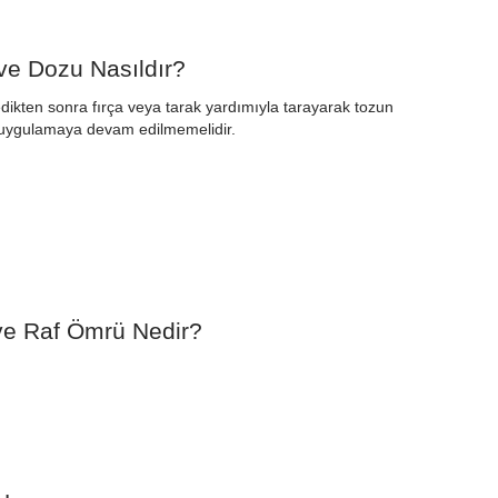
ve Dozu Nasıldır?
ikten sonra fırça veya tarak yardımıyla tarayarak tozun
da uygulamaya devam edilmemelidir.
ve Raf Ömrü Nedir?