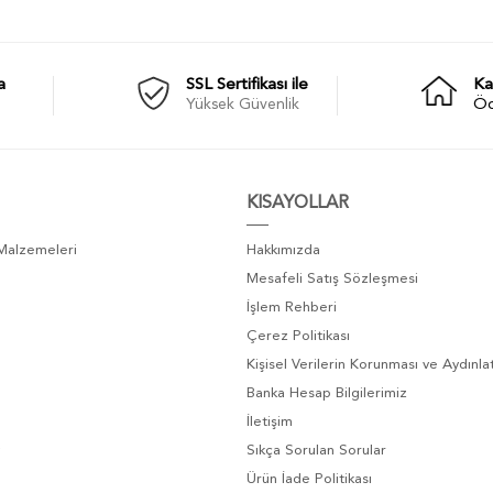
a
SSL Sertifikası ile
Ka
Yüksek Güvenlik
Ö
KISAYOLLAR
 Malzemeleri
Hakkımızda
Mesafeli Satış Sözleşmesi
İşlem Rehberi
Çerez Politikası
Kişisel Verilerin Korunması ve Aydınl
Banka Hesap Bilgilerimiz
İletişim
Sıkça Sorulan Sorular
Ürün İade Politikası