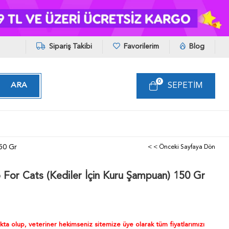
Sipariş Takibi
Favorilerim
Blog
0
SEPETIM
50 Gr
< < Önceki Sayfaya Dön
or Cats (Kediler İçin Kuru Şampuan) 150 Gr
akta olup, veteriner hekimseniz sitemize üye olarak tüm fiyatlarımızı