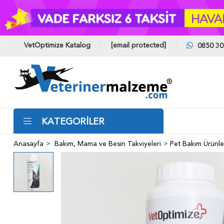
VetOptimize Katalog
[email protected]
0850 30
KATEGORİLER
Anasayfa
Bakım, Mama ve Besin Takviyeleri
Pet Bakım Ürünle