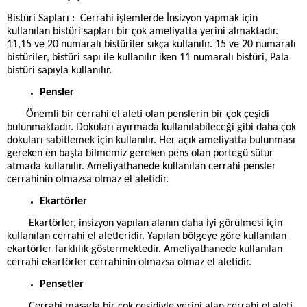
Bistüri Sapları : Cerrahi işlemlerde İnsizyon yapmak için
kullanılan bistüri sapları bir çok ameliyatta yerini almaktadır.
11,15 ve 20 numaralı bistüriler sıkça kullanılır. 15 ve 20 numaralı
bistüriler, bistüri sapı ile kullanılır iken 11 numaralı bistüri, Pala
bistüri sapıyla kullanılır.
Pensler
Önemli bir cerrahi el aleti olan penslerin bir çok çeşidi
bulunmaktadır. Dokuları ayırmada kullanılabileceği gibi daha çok
dokuları sabitlemek için kullanılır. Her açık ameliyatta bulunması
gereken en başta bilmemiz gereken pens olan portegü sütur
atmada kullanılır. Ameliyathanede kullanılan cerrahi pensler
cerrahinin olmazsa olmaz el aletidir.
Ekartörler
Ekartörler, insizyon yapılan alanın daha iyi görülmesi için
kullanılan cerrahi el aletleridir. Yapılan bölgeye göre kullanılan
ekartörler farklılık göstermektedir. Ameliyathanede kullanılan
cerrahi ekartörler cerrahinin olmazsa olmaz el aletidir.
Pensetler
Cerrahi masada bir çok çeşidiyle yerini alan cerrahi el aleti