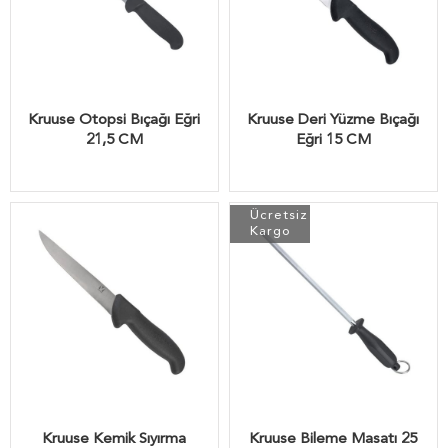
Kruuse Otopsi Bıçağı Eğri
Kruuse Deri Yüzme Bıçağı
21,5 CM
Eğri 15 CM
Ücretsiz
Kargo
Kruuse Kemik Sıyırma
Kruuse Bileme Masatı 25