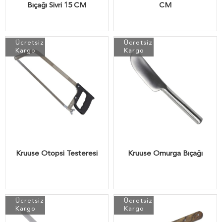
Bıçağı Sivri 15 CM
CM
Ücretsiz
Ücretsiz
Kargo
Kargo
Kruuse Otopsi Testeresi
Kruuse Omurga Bıçağı
Ücretsiz
Ücretsiz
Kargo
Kargo