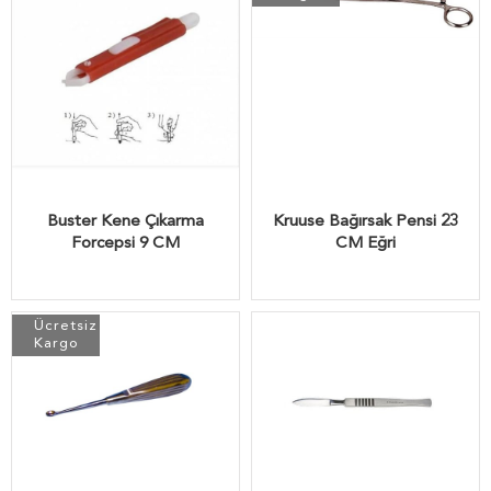
Buster Kene Çıkarma
Kruuse Bağırsak Pensi 23
Forcepsi 9 CM
CM Eğri
Ücretsiz
Kargo