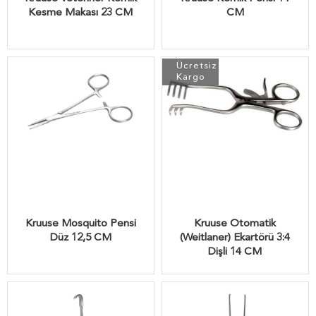
Kesme Makası 23 CM
CM
Ücretsiz
Kargo
Kruuse Mosquito Pensi
Kruuse Otomatik
Düz 12,5 CM
(Weitlaner) Ekartörü 3:4
Dişli 14 CM