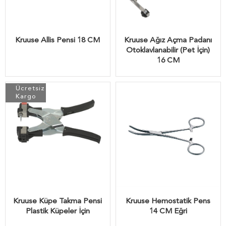
Kruuse Allis Pensi 18 CM
Kruuse Ağız Açma Padanı
Otoklavlanabilir (Pet İçin)
16 CM
Ücretsiz
Kargo
Kruuse Küpe Takma Pensi
Kruuse Hemostatik Pens
Plastik Küpeler İçin
14 CM Eğri