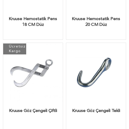
Kruuse Hemostatik Pens
Kruuse Hemostatik Pens
18 CM Düz
20 CM Düz
Ücretsiz
Kargo
Kruuse Göz Çengeli Çiftli
Kruuse Göz Çengeli Tekli