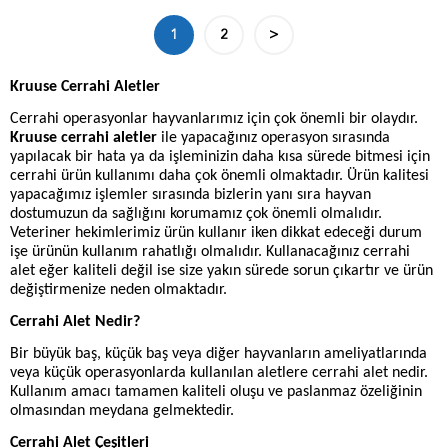
1
2
>
Kruuse Cerrahi Aletler
Cerrahi operasyonlar hayvanlarımız için çok önemli bir olaydır.
Kruuse cerrahi aletler
ile yapacağınız operasyon sırasında
yapılacak bir hata ya da işleminizin daha kısa sürede bitmesi için
cerrahi ürün kullanımı daha çok önemli olmaktadır. Ürün kalitesi
yapacağımız işlemler sırasında bizlerin yanı sıra hayvan
dostumuzun da sağlığını korumamız çok önemli olmalıdır.
Veteriner hekimlerimiz ürün kullanır iken dikkat edeceği durum
işe ürünün kullanım rahatlığı olmalıdır. Kullanacağınız cerrahi
alet eğer kaliteli değil ise size yakın sürede sorun çıkartır ve ürün
değiştirmenize neden olmaktadır.
Cerrahi Alet Nedir?
Bir büyük baş, küçük baş veya diğer hayvanların ameliyatlarında
veya küçük operasyonlarda kullanılan aletlere cerrahi alet nedir.
Kullanım amacı tamamen kaliteli oluşu ve paslanmaz özeliğinin
olmasından meydana gelmektedir.
Cerrahi Alet Çeşitleri