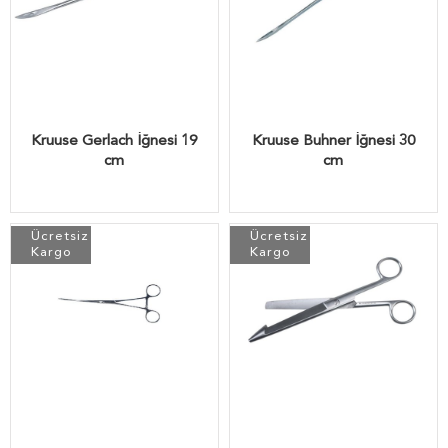
Kruuse Gerlach İğnesi 19
Kruuse Buhner İğnesi 30
cm
cm
Ücretsiz
Ücretsiz
Kargo
Kargo