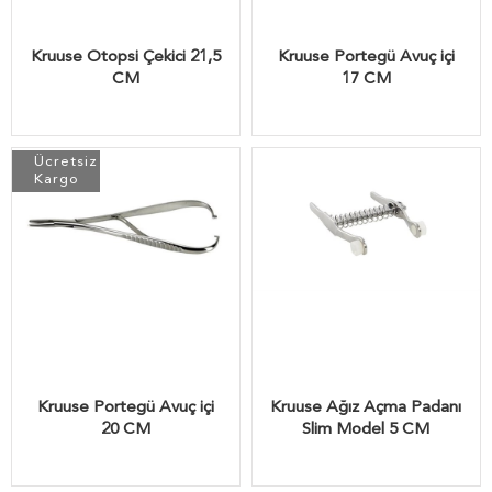
Kruuse Otopsi Çekici 21,5
Kruuse Portegü Avuç içi
CM
17 CM
Ücretsiz
Kargo
Kruuse Portegü Avuç içi
Kruuse Ağız Açma Padanı
20 CM
Slim Model 5 CM