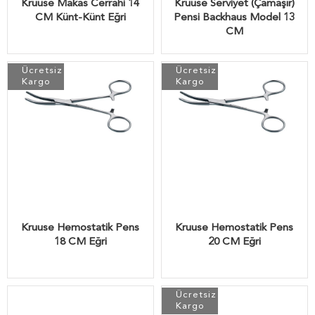
Kruuse Makas Cerrahi 14
Kruuse Serviyet (Çamaşır)
CM Künt-Künt Eğri
Pensi Backhaus Model 13
CM
Ücretsiz
Ücretsiz
Kargo
Kargo
Kruuse Hemostatik Pens
Kruuse Hemostatik Pens
18 CM Eğri
20 CM Eğri
Ücretsiz
Kargo