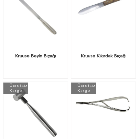
Kruuse Beyin Bıçağı
Kruuse Kıkırdak Bıçağı
Ücretsiz
Ücretsiz
Kargo
Kargo