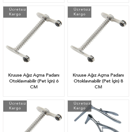
Ücretsiz
Ücretsiz
Kargo
Kargo
Kruuse Ağız Açma Padanı
Kruuse Ağız Açma Padanı
Otoklavnabilir (Pet İçin) 6
Otoklavnabilir (Pet İçin) 8
CM
CM
Ücretsiz
Ücretsiz
Kargo
Kargo