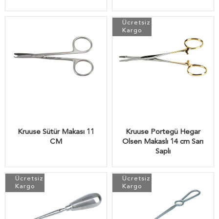
Ücretsiz
Kargo
Kruuse Sütür Makası 11
Kruuse Portegü Hegar
CM
Olsen Makaslı 14 cm Sarı
Saplı
Ücretsiz
Ücretsiz
Kargo
Kargo