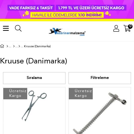
0
Kruuse (Danimarka)
Kruuse (Danimarka)
Sıralama
Filtreleme
Ücretsiz
Ücretsiz
Kargo
Kargo