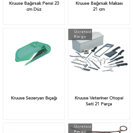
Kruuse Bağırsak Pensi 23
Kruuse Bağırsak Makası
cm Düz
21 cm
Ücretsiz
Kargo
Kruuse Sezeryan Bıçağı
Kruuse Veteriner Otopsi
Seti 21 Parça
Ücretsiz
Kargo