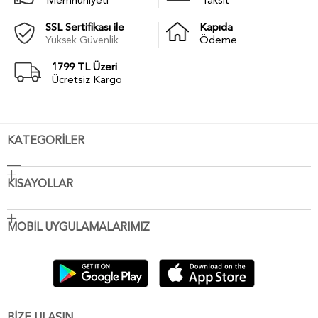
Memnuniyeti
Taksit
SSL Sertifikası ile
Kapıda
Yüksek Güvenlik
Ödeme
1799 TL Üzeri
Ücretsiz Kargo
KATEGORİLER
KISAYOLLAR
MOBİL UYGULAMALARIMIZ
BİZE ULAŞIN