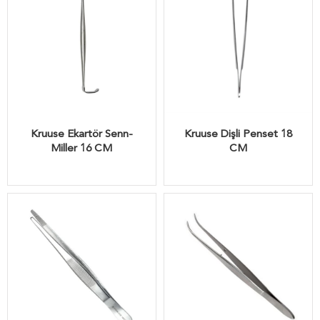
Kruuse Ekartör Senn-
Kruuse Dişli Penset 18
Miller 16 CM
CM