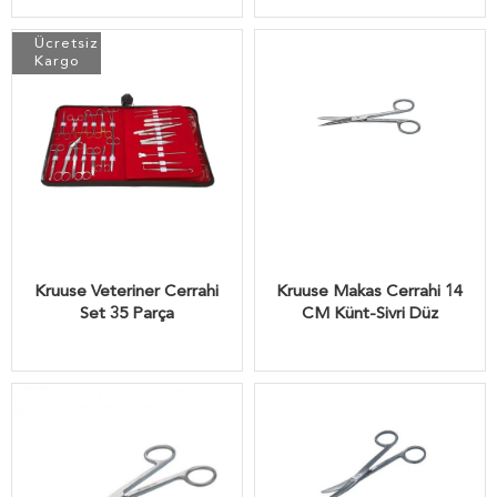
Ücretsiz
Kargo
Kruuse Veteriner Cerrahi
Kruuse Makas Cerrahi 14
Set 35 Parça
CM Künt-Sivri Düz