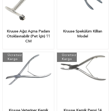
Kruuse Ağız Açma Padanı
Kruuse Spekülüm Killian
Otoklavnabilir (Pet İçin) 11
Model
CM
Ücretsiz
Ücretsiz
Kargo
Kargo
Kruuse Veteriner Kemik
Kruuse Kemik Pensi 14