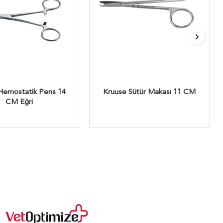
Hemostatik Pens 14
Kruuse Sütür Makası 11 CM
CM Eğri