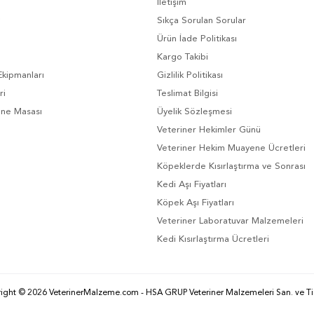
İletişim
Sıkça Sorulan Sorular
Ürün İade Politikası
Kargo Takibi
Ekipmanları
Gizlilik Politikası
ri
Teslimat Bilgisi
ene Masası
Üyelik Sözleşmesi
Veteriner Hekimler Günü
Veteriner Hekim Muayene Ücretleri
Köpeklerde Kısırlaştırma ve Sonrası
Kedi Aşı Fiyatları
Köpek Aşı Fiyatları
Veteriner Laboratuvar Malzemeleri
Kedi Kısırlaştırma Ücretleri
ight © 2026 VeterinerMalzeme.com - HSA GRUP Veteriner Malzemeleri San. ve Tic