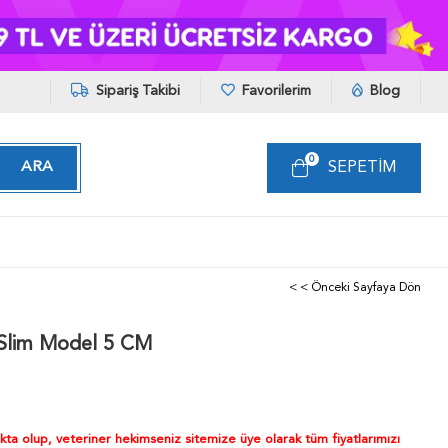
Sipariş Takibi
Favorilerim
Blog
0
SEPETIM
< < Önceki Sayfaya Dön
 Slim Model 5 CM
akta olup, veteriner hekimseniz sitemize üye olarak tüm fiyatlarımızı