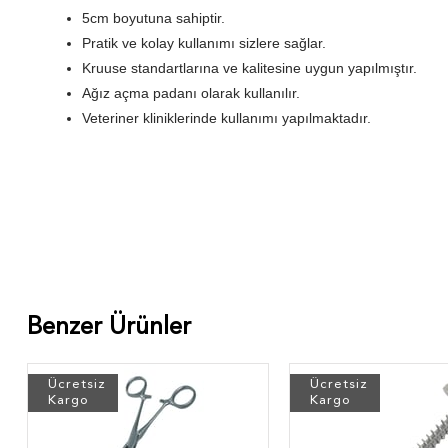
5cm boyutuna sahiptir.
Pratik ve kolay kullanımı sizlere sağlar.
Kruuse standartlarına ve kalitesine uygun yapılmıştır.
Ağız açma padanı olarak kullanılır.
Veteriner kliniklerinde kullanımı yapılmaktadır.
Benzer Ürünler
Ücretsiz
Ücretsiz
Kargo
Kargo