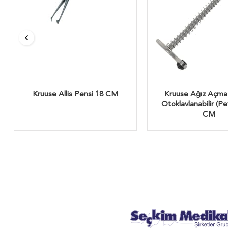
Kruuse Allis Pensi 18 CM
Kruuse Ağız Açma
Otoklavlanabilir (Pet
CM