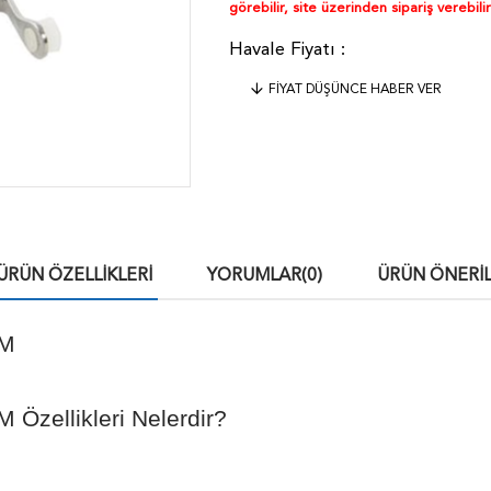
görebilir, site üzerinden sipariş verebilir
FIYAT DÜŞÜNCE HABER VER
ÜRÜN ÖZELLIKLERI
YORUMLAR
(0)
ÜRÜN ÖNERIL
CM
Özellikleri Nelerdir?