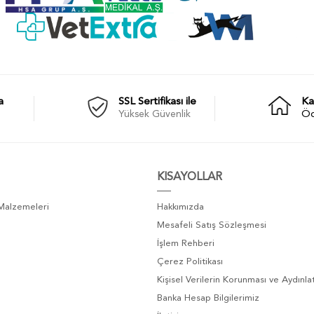
a
SSL Sertifikası ile
Ka
Yüksek Güvenlik
Ö
KISAYOLLAR
 Malzemeleri
Hakkımızda
Mesafeli Satış Sözleşmesi
İşlem Rehberi
Çerez Politikası
Kişisel Verilerin Korunması ve Aydınl
Banka Hesap Bilgilerimiz