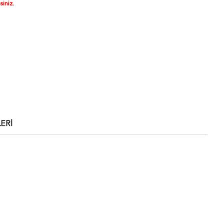
siniz.
ERI