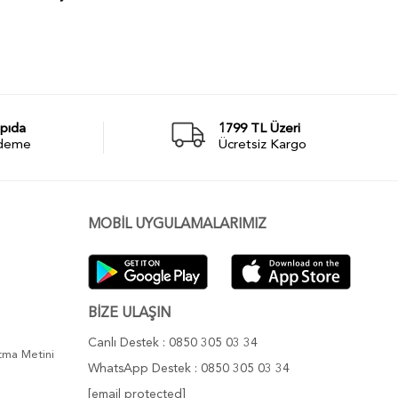
pıda
1799 TL Üzeri
deme
Ücretsiz Kargo
MOBİL UYGULAMALARIMIZ
BİZE ULAŞIN
Canlı Destek : 0850 305 03 34
atma Metini
WhatsApp Destek : 0850 305 03 34
[email protected]