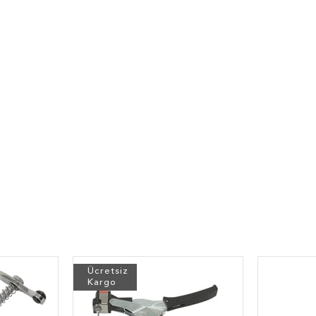
Ücretsiz
Kargo