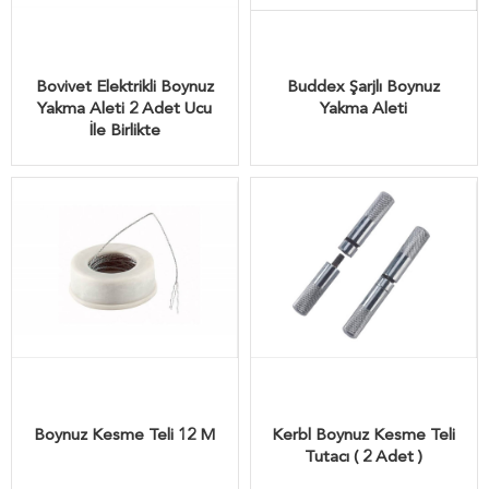
Bovivet Elektrikli Boynuz
Buddex Şarjlı Boynuz
Yakma Aleti 2 Adet Ucu
Yakma Aleti
İle Birlikte
Boynuz Kesme Teli 12 M
Kerbl Boynuz Kesme Teli
Tutacı ( 2 Adet )