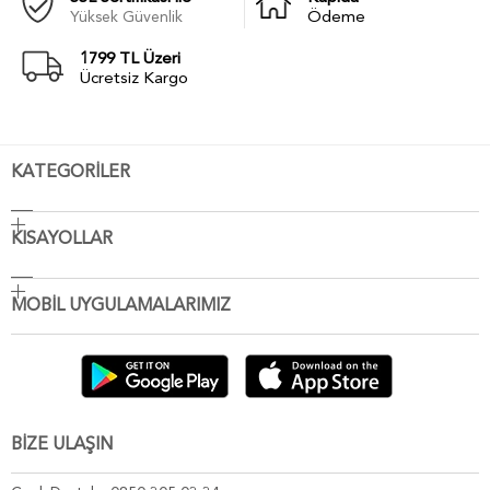
Yüksek Güvenlik
Ödeme
1799 TL Üzeri
Ücretsiz Kargo
KATEGORİLER
KISAYOLLAR
MOBİL UYGULAMALARIMIZ
BİZE ULAŞIN