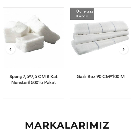
Ücretsiz
Kargo
Spanç 7,5*7,5 CM 8 Kat
Gazlı Bez 90 CM*100 M
Nonsteril 500'lü Paket
MARKALARIMIZ