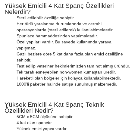
Yüksek Emicili 4 Kat Spanç Özellikleri
Nelerdir?
Steril edilebilir özelliğe sahiptir.
Her türlü yaralanma durumlarında ve cerrahi
operasyonlarda (steril edilerek) kullanılabimektedir.
Spunlace hammaddesinden yapılmaktadır.
Özel yapıları vardır. Bu sayede kullanımda yaraya
yapışmaz.
Gazlı bezlere göre 5 kat daha fazla olan emici özelliğine
sahiptir.
Test edilip veteriner hekimlerimizden tam not almış üründür.
Tek tarafı esneyebilen non-women kumaştan üretilir.
Hareketli olan bölgeler için kolayca kullanılabilmektedir.
1000'li paketler halinde satışa sunulmuş malzemedir.
Yüksek Emicili 4 Kat Spanç Teknik
Özellikleri Nedir?
5CM x 5CM ölçüsüne sahiptir.
4 kat olan spançtır.
Yüksek emici yapısı vardır.