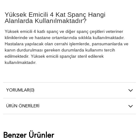
Yüksek Emicili 4 Kat Spanç Hangi
Alanlarda Kullanılmaktadır?
Yüksek emicili 4 katlı spanç ve diğer spanç çeşitleri veteriner
kliniklerinde ve hastane ortamlarında sıklıkla kullanılmaktadır.
Hastalara yapılacak olan cerrahi işlemlerde, pansumanlarda ve
kanın durdurulması gereken durumlarda kullanımı tercih
edilmektedir. Yüksek emicili spançlar steril edilerek
kullanılmaktadır.
YORUMLAR
(0)
ÜRÜN ÖNERILERI
Benzer Ürünler