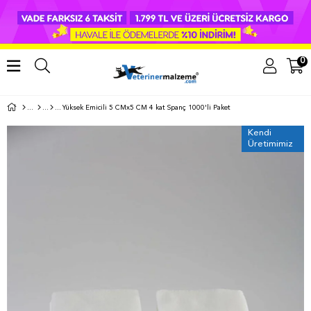
0
Yüksek Emicili 5 CMx5 CM 4 kat Spanç 1000'li Paket
Kendi
Üretimimiz