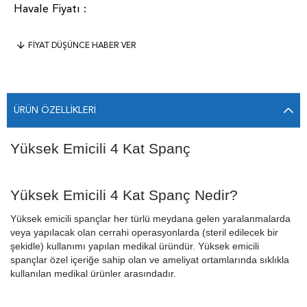
FIYAT DÜŞÜNCE HABER VER
ÜRÜN ÖZELLIKLERI
Yüksek Emicili 4 Kat Spanç
Yüksek Emicili 4 Kat Spanç Nedir?
Yüksek emicili spançlar her türlü meydana gelen yaralanmalarda
veya yapılacak olan cerrahi operasyonlarda (steril edilecek bir
şekidle) kullanımı yapılan medikal üründür. Yüksek emicili
spançlar özel içeriğe sahip olan ve ameliyat ortamlarında sıklıkla
kullanılan medikal ürünler arasındadır.