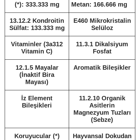
(*): 333.333 mg
Metan: 166.666 mg
13.12.2 Kondroitin
E460 Mikrokristalin
Sülfat: 133.333 mg
Selüloz
Vitaminler (3a312
11.3.1 Dikalsiyum
Vitamin C)
Fosfat
12.1.5 Mayalar
Aromatik Bileşikler
(İnaktif Bira
Mayası)
İz Element
11.2.10 Organik
Bileşikleri
Asitlerin
Magnezyum Tuzları
(Sebze)
Koruyucular (*)
Hayvansal Dokudan