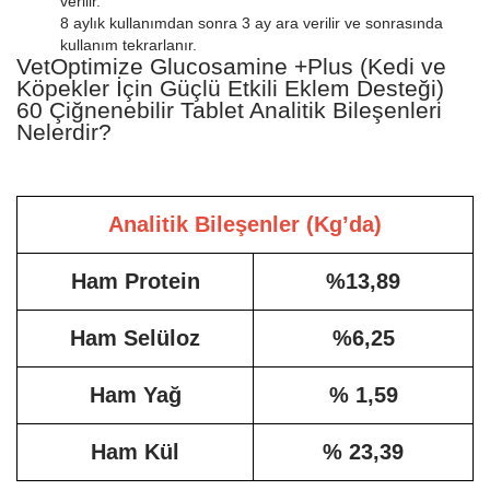
verilir.
8 aylık kullanımdan sonra 3 ay ara verilir ve sonrasında
kullanım tekrarlanır.
VetOptimize Glucosamine +Plus (Kedi ve
Köpekler İçin Güçlü Etkili Eklem Desteği)
60 Çiğnenebilir Tablet Analitik Bileşenleri
Nelerdir?
Analitik Bileşenler (Kg’da)
Ham Protein
%13,89
Ham Selüloz
%6,25
Ham Yağ
% 1,59
Ham Kül
% 23,39