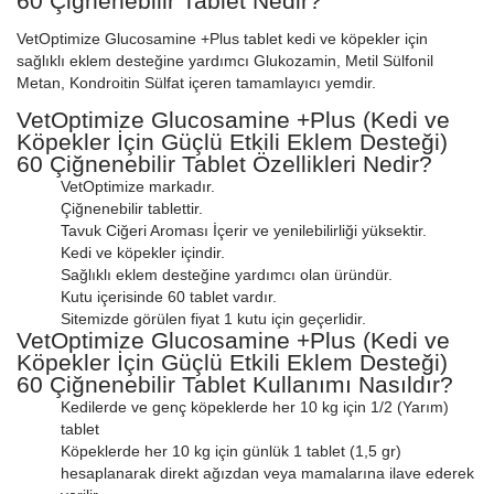
60 Çiğnenebilir Tablet Nedir?
VetOptimize Glucosamine +Plus tablet kedi ve köpekler için
sağlıklı eklem desteğine yardımcı Glukozamin, Metil Sülfonil
Metan, Kondroitin Sülfat içeren tamamlayıcı yemdir.
VetOptimize Glucosamine +Plus (Kedi ve
Köpekler İçin Güçlü Etkili Eklem Desteği)
60 Çiğnenebilir Tablet Özellikleri Nedir?
VetOptimize markadır.
Çiğnenebilir tablettir.
Tavuk Ciğeri Aroması İçerir ve yenilebilirliği yüksektir.
Kedi ve köpekler içindir.
Sağlıklı eklem desteğine yardımcı olan üründür.
Kutu içerisinde 60 tablet vardır.
Sitemizde görülen fiyat 1 kutu için geçerlidir.
VetOptimize Glucosamine +Plus (Kedi ve
Köpekler İçin Güçlü Etkili Eklem Desteği)
60 Çiğnenebilir Tablet Kullanımı Nasıldır?
Kedilerde ve genç köpeklerde her 10 kg için 1/2 (Yarım)
tablet
Köpeklerde her 10 kg için günlük 1 tablet (1,5 gr)
hesaplanarak direkt ağızdan veya mamalarına ilave ederek