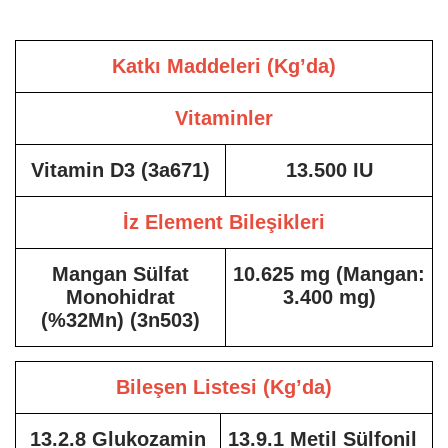
Katkı Maddeleri (Kg’da)
Vitaminler
Vitamin D3 (3a671)
13.500 IU
İz Element Bileşikleri
Mangan Sülfat
10.625 mg (Mangan:
Monohidrat
3.400 mg)
(%32Mn) (3n503)
Bileşen Listesi (Kg’da)
13.2.8 Glukozamin
13.9.1 Metil Sülfonil