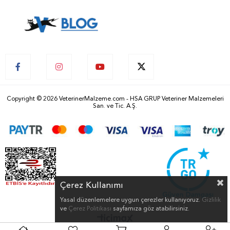
Copyright © 2026 VeterinerMalzeme.com - HSA GRUP Veteriner Malzemeleri
San. ve Tic. A.Ş.
Çerez Kullanımı
Yasal düzenlemelere uygun çerezler kullanıyoruz.
Gizlilik
ve
Çerez Politikası
sayfamıza göz atabilirsiniz.