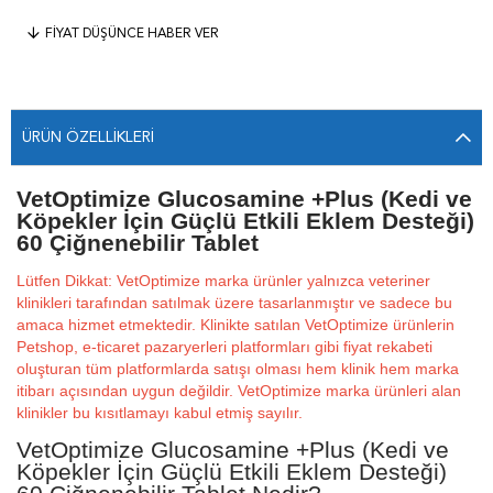
FIYAT DÜŞÜNCE HABER VER
ÜRÜN ÖZELLIKLERI
VetOptimize Glucosamine +Plus (Kedi ve
Köpekler İçin Güçlü Etkili Eklem Desteği)
60 Çiğnenebilir Tablet
Lütfen Dikkat: VetOptimize marka ürünler yalnızca veteriner
klinikleri tarafından satılmak üzere tasarlanmıştır ve sadece bu
amaca hizmet etmektedir. Klinikte satılan VetOptimize ürünlerin
Petshop, e-ticaret pazaryerleri platformları gibi fiyat rekabeti
oluşturan tüm platformlarda satışı olması hem klinik hem marka
itibarı açısından uygun değildir. VetOptimize marka ürünleri alan
klinikler bu kısıtlamayı kabul etmiş sayılır.
VetOptimize Glucosamine +Plus (Kedi ve
Köpekler İçin Güçlü Etkili Eklem Desteği)