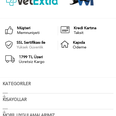
Müşteri
Kredi Kartına
Memnuniyeti
Taksit
SSL Sertifikası ile
Kapıda
Yüksek Güvenlik
Ödeme
1799 TL Üzeri
Ücretsiz Kargo
KATEGORİLER
KISAYOLLAR
MOBİL UYGULAMALARIMIZ