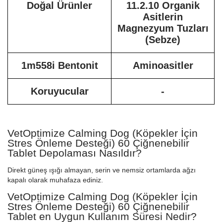
Doğal Ürünler
11.2.10 Organik
Asitlerin
Magnezyum Tuzları
(Sebze)
1m558i Bentonit
Aminoasitler
Koruyucular
-
VetOptimize Calming Dog (Köpekler İçin
Stres Önleme Desteği) 60 Çiğnenebilir
Tablet Depolaması Nasıldır?
Direkt güneş ışığı almayan, serin ve nemsiz ortamlarda ağzı
kapalı olarak muhafaza ediniz.
VetOptimize Calming Dog (Köpekler İçin
Stres Önleme Desteği) 60 Çiğnenebilir
Tablet en Uygun Kullanım Süresi Nedir?