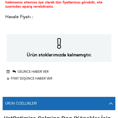
hekimseniz sitemize üye olarak tüm fiyatlarımızı görebilir, site
üzerinden sipariş verebilirsiniz.
Ürün stoklarımızda kalmamıştır.
GELINCE HABER VER
FIYAT DÜŞÜNCE HABER VER
ÜRÜN ÖZELLIKLERI