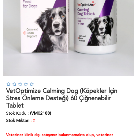
VetOptimize Calming Dog (Köpekler İçin
Stres Önleme Desteği) 60 Çiğnenebilir
Tablet
Stok Kodu
(VM02188)
Stok Miktarı
:
0
Veteriner klinik dışı satışımız bulunmamakta olup, veteriner