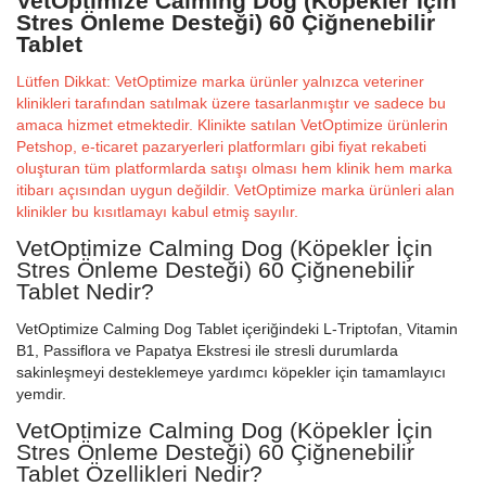
VetOptimize Calming Dog (Köpekler İçin
Stres Önleme Desteği) 60 Çiğnenebilir
Tablet
Lütfen Dikkat: VetOptimize marka ürünler yalnızca veteriner
klinikleri tarafından satılmak üzere tasarlanmıştır ve sadece bu
amaca hizmet etmektedir. Klinikte satılan VetOptimize ürünlerin
Petshop, e-ticaret pazaryerleri platformları gibi fiyat rekabeti
oluşturan tüm platformlarda satışı olması hem klinik hem marka
itibarı açısından uygun değildir. VetOptimize marka ürünleri alan
klinikler bu kısıtlamayı kabul etmiş sayılır.
VetOptimize Calming Dog (Köpekler İçin
Stres Önleme Desteği) 60 Çiğnenebilir
Tablet Nedir?
VetOptimize Calming Dog Tablet içeriğindeki L-Triptofan, Vitamin
B1, Passiflora ve Papatya Ekstresi ile stresli durumlarda
sakinleşmeyi desteklemeye yardımcı köpekler için tamamlayıcı
yemdir.
VetOptimize Calming Dog (Köpekler İçin
Stres Önleme Desteği) 60 Çiğnenebilir
Tablet Özellikleri Nedir?