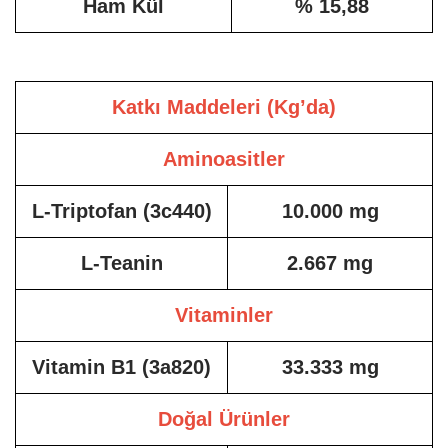
Ham Kül
% 15,88
Katkı Maddeleri (Kg’da)
Aminoasitler
L-Triptofan (3c440)
10.000 mg
L-Teanin
2.667 mg
Vitaminler
Vitamin B1 (3a820)
33.333 mg
Doğal Ürünler