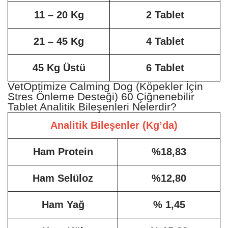
11 – 20 Kg
2 Tablet
21 – 45 Kg
4 Tablet
45 Kg Üstü
6 Tablet
VetOptimize Calming Dog (Köpekler İçin
Stres Önleme Desteği) 60 Çiğnenebilir
Tablet Analitik Bileşenleri Nelerdir?
Analitik Bileşenler (Kg’da)
Ham Protein
%18,83
Ham Selüloz
%12,80
Ham Yağ
% 1,45