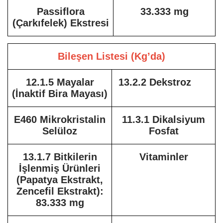
Passiflora
33.333 mg
(Çarkıfelek) Ekstresi
Bileşen Listesi (Kg’da)
12.1.5 Mayalar
13.2.2 Dekstroz
(İnaktif Bira Mayası)
E460 Mikrokristalin
11.3.1 Dikalsiyum
Selüloz
Fosfat
13.1.7 Bitkilerin
Vitaminler
İşlenmiş Ürünleri
(Papatya Ekstrakt,
Zencefil Ekstrakt):
83.333 mg