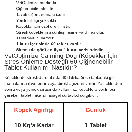
VetOptimize markadır.
Çiğnenebilir tablettir.
Tavuk ciğeri aroması içerir.
Yenilebilirliği yüksektir.
Köpekler için özel üretilmiştir.
Stresli köpeklerin sakinleşmesine yardımcı olur.
Tamamyalıcı yemdir.
1 kutu içerisinde 60 tablet vardır.
Sitemizde görülen fiyat 1 kutu içerisindedir.
VetOptimize Calming Dog (Köpekler İçin
Stres Önleme Desteği) 60 Çiğnenebilir
Tablet Kullanımı Nasıldır?
Köpeklerde stresli durumlarda 30 dakika önce tablodaki gibi
mamalarına ilave edilir veya direkt ağızdan verilir. Yemeklerden
sonra veya yemek sırasında kullanınız. Köpeklere verilmesi
gereken tablet mikatarı aşağıdaki tablodaki gibidir.
Köpek Ağırlığı
Günlük
10 Kg’a Kadar
1 Tablet