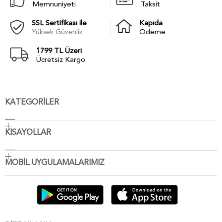
Memnuniyeti
Taksit
SSL Sertifikası ile
Kapıda
Yüksek Güvenlik
Ödeme
1799 TL Üzeri
Ücretsiz Kargo
KATEGORİLER
KISAYOLLAR
MOBİL UYGULAMALARIMIZ