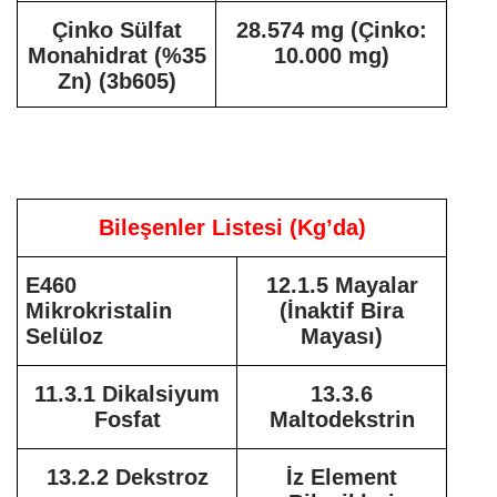
Çinko Sülfat
28.574 mg (Çinko:
Monahidrat (%35
10.000 mg)
Zn) (3b605)
Bileşenler Listesi (Kg’da)
E460
12.1.5 Mayalar
Mikrokristalin
(İnaktif Bira
Selüloz
Mayası)
11.3.1 Dikalsiyum
13.3.6
Fosfat
Maltodekstrin
13.2.2 Dekstroz
İz Element