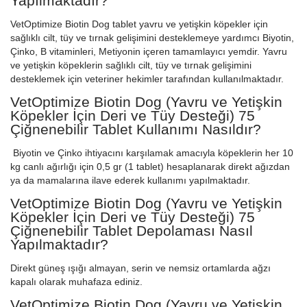
Yapılmaktadır?
VetOptimize Biotin Dog tablet yavru ve yetişkin köpekler için
sağlıklı cilt, tüy ve tırnak gelişimini desteklemeye yardımcı Biyotin,
Çinko, B vitaminleri, Metiyonin içeren tamamlayıcı yemdir. Yavru
ve yetişkin köpeklerin sağlıklı cilt, tüy ve tırnak gelişimini
desteklemek için veteriner hekimler tarafından kullanılmaktadır.
VetOptimize Biotin Dog (Yavru ve Yetişkin
Köpekler İçin Deri ve Tüy Desteği) 75
Çiğnenebilir Tablet Kullanımı Nasıldır?
Biyotin ve Çinko ihtiyacını karşılamak amacıyla köpeklerin her 10
kg canlı ağırlığı için 0,5 gr (1 tablet) hesaplanarak direkt ağızdan
ya da mamalarına ilave ederek kullanımı yapılmaktadır.
VetOptimize Biotin Dog (Yavru ve Yetişkin
Köpekler İçin Deri ve Tüy Desteği) 75
Çiğnenebilir Tablet Depolaması Nasıl
Yapılmaktadır?
Direkt güneş ışığı almayan, serin ve nemsiz ortamlarda ağzı
kapalı olarak muhafaza ediniz.
VetOptimize Biotin Dog (Yavru ve Yetişkin