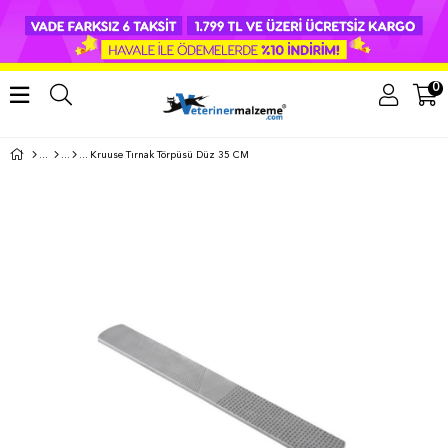
0
Kruuse Tırnak Törpüsü Düz 35 CM