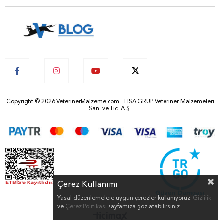
Copyright © 2026 VeterinerMalzeme.com - HSA GRUP Veteriner Malzemeleri
San. ve Tic. A.Ş.
Çerez Kullanımı
Yasal düzenlemelere uygun çerezler kullanıyoruz.
Gizlilik
ve
Çerez Politikası
sayfamıza göz atabilirsiniz.