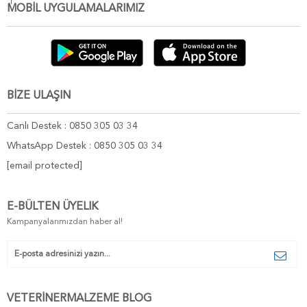
MOBİL UYGULAMALARIMIZ
BİZE ULAŞIN
Canlı Destek : 0850 305 03 34
WhatsApp Destek : 0850 305 03 34
[email protected]
E-BÜLTEN ÜYELIK
Kampanyalarımızdan haber al!
VETERİNERMALZEME BLOG