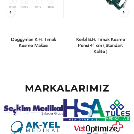
Doggyman K.H. Tırnak
Kerbl B.H. Tırnak Kesme
Kesme Makası
Pensi 41 cm ( Standart
Kalite )
MARKALARIMIZ