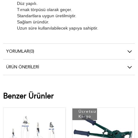
Düz yapılı.
Tırnak törpüsü olarak geçer.
Standartlara uygun üretilmiştir.
Sağlam üründür.
Uzun süre kullanılabilecek yapıya sahiptir.
YORUMLAR
(0)
ÜRÜN ÖNERILERI
Benzer Ürünler
Ücretsiz
Kargo