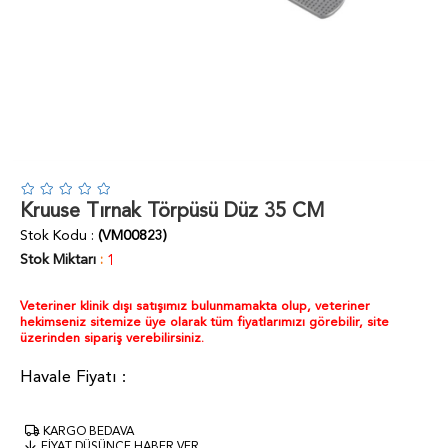
Kruuse Tırnak Törpüsü Düz 35 CM
Stok Kodu
(VM00823)
Stok Miktarı
:
1
Veteriner klinik dışı satışımız bulunmamakta olup, veteriner
hekimseniz sitemize üye olarak tüm fiyatlarımızı görebilir, site
üzerinden sipariş verebilirsiniz.
KARGO BEDAVA
FIYAT DÜŞÜNCE HABER VER