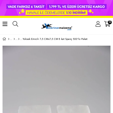
0
Yüksek Emicili 7,5 CMx7,5 CM 8 kat Spanç 500'lü Paket