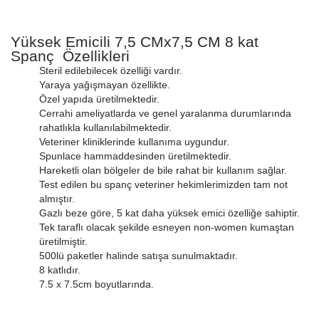
Yüksek Emicili 7,5 CMx7,5 CM 8 kat
Spanç Özellikleri
Steril edilebilecek özelliği vardır.
Yaraya yağışmayan özellikte.
Özel yapıda üretilmektedir.
Cerrahi ameliyatlarda ve genel yaralanma durumlarında
rahatlıkla kullanılabilmektedir.
Veteriner kliniklerinde kullanıma uygundur.
Spunlace hammaddesinden üretilmektedir.
Hareketli olan bölgeler de bile rahat bir kullanım sağlar.
Test edilen bu spanç veteriner hekimlerimizden tam not
almıştır.
Gazlı beze göre, 5 kat daha yüksek emici özelliğe sahiptir.
Tek taraflı olacak şekilde esneyen non-women kumaştan
üretilmiştir.
500lü paketler halinde satışa sunulmaktadır.
8 katlıdır.
7.5 x 7.5cm boyutlarında.