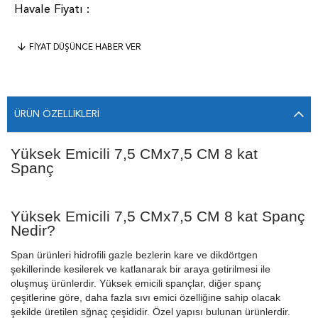
FIYAT DÜŞÜNCE HABER VER
ÜRÜN ÖZELLIKLERI
Yüksek Emicili 7,5 CMx7,5 CM 8 kat
Spanç
Yüksek Emicili 7,5 CMx7,5 CM 8 kat Spanç
Nedir?
Span ürünleri hidrofili gazle bezlerin kare ve dikdörtgen
şekillerinde kesilerek ve katlanarak bir araya getirilmesi ile
oluşmuş ürünlerdir. Yüksek emicili spançlar, diğer spanç
çeşitlerine göre, daha fazla sıvı emici özelliğine sahip olacak
şekilde üretilen sğnaç çeşididir. Özel yapısı bulunan ürünlerdir.