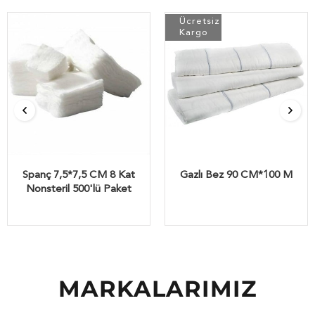
Ücretsiz
Kargo
Spanç 7,5*7,5 CM 8 Kat
Gazlı Bez 90 CM*100 M
Nonsteril 500'lü Paket
MARKALARIMIZ