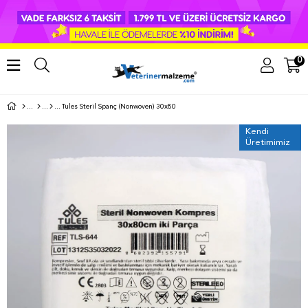
0
Tules Steril Spanç (Nonwoven) 30x80
Kendi
Üretimimiz