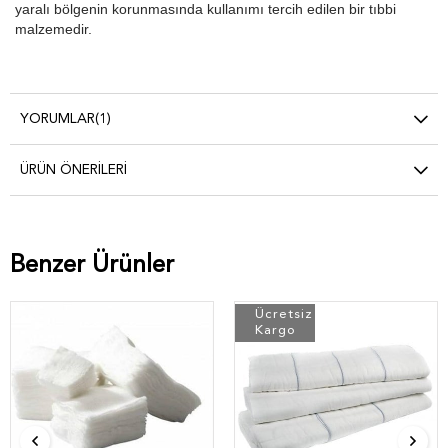
yaralı bölgenin korunmasında kullanımı tercih edilen bir tıbbi
malzemedir.
YORUMLAR
(1)
ÜRÜN ÖNERILERI
Benzer Ürünler
Ücretsiz
Kargo