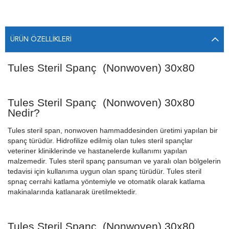
ÜRÜN ÖZELLIKLERI
Tules Steril Spanç (Nonwoven) 30x80
Tules Steril Spanç (Nonwoven) 30x80
Nedir?
Tules steril span, nonwoven hammaddesinden üretimi yapılan bir
spanç türüdür. Hidrofilize edilmiş olan tules steril spançlar
veteriner kliniklerinde ve hastanelerde kullanımı yapılan
malzemedir. Tules steril spanç pansuman ve yaralı olan bölgelerin
tedavisi için kullanıma uygun olan spanç türüdür. Tules steril
spnaç cerrahi katlama yöntemiyle ve otomatik olarak katlama
makinalarında katlanarak üretilmektedir.
Tules Steril Spanç (Nonwoven) 30x80