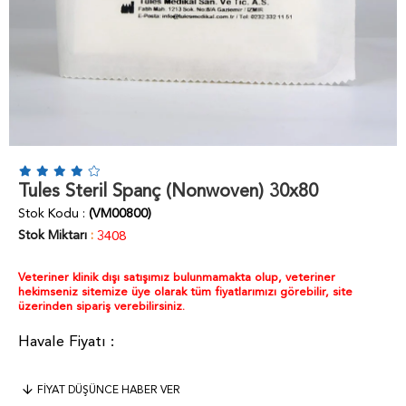
Tules Steril Spanç (Nonwoven) 30x80
Stok Kodu
(VM00800)
Stok Miktarı
:
3408
Veteriner klinik dışı satışımız bulunmamakta olup, veteriner
hekimseniz sitemize üye olarak tüm fiyatlarımızı görebilir, site
üzerinden sipariş verebilirsiniz.
FIYAT DÜŞÜNCE HABER VER