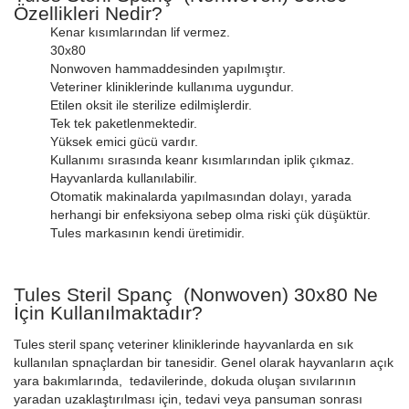
Özellikleri Nedir?
Kenar kısımlarından lif vermez.
30x80
Nonwoven hammaddesinden yapılmıştır.
Veteriner kliniklerinde kullanıma uygundur.
Etilen oksit ile sterilize edilmişlerdir.
Tek tek paketlenmektedir.
Yüksek emici gücü vardır.
Kullanımı sırasında keanr kısımlarından iplik çıkmaz.
Hayvanlarda kullanılabilir.
Otomatik makinalarda yapılmasından dolayı, yarada
herhangi bir enfeksiyona sebep olma riski çük düşüktür.
Tules markasının kendi üretimidir.
Tules Steril Spanç (Nonwoven) 30x80 Ne
İçin Kullanılmaktadır?
Tules steril spanç veteriner kliniklerinde hayvanlarda en sık
kullanılan spnaçlardan bir tanesidir. Genel olarak hayvanların açık
yara bakımlarında, tedavilerinde, dokuda oluşan sıvılarının
yaradan uzaklaştırılması için, tedavi veya pansuman sonrası