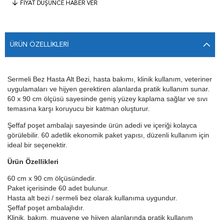
FIYAT DÜŞÜNCE HABER VER
ÜRÜN ÖZELLIKLERI
Sermeli Bez Hasta Alt Bezi, hasta bakımı, klinik kullanım, veteriner
uygulamaları ve hijyen gerektiren alanlarda pratik kullanım sunar.
60 x 90 cm ölçüsü sayesinde geniş yüzey kaplama sağlar ve sıvı
temasına karşı koruyucu bir katman oluşturur.
Şeffaf poşet ambalajı sayesinde ürün adedi ve içeriği kolayca
görülebilir. 60 adetlik ekonomik paket yapısı, düzenli kullanım için
ideal bir seçenektir.
Ürün Özellikleri
60 cm x 90 cm ölçüsündedir.
Paket içerisinde 60 adet bulunur.
Hasta alt bezi / sermeli bez olarak kullanıma uygundur.
Şeffaf poşet ambalajlıdır.
Klinik, bakım, muayene ve hijyen alanlarında pratik kullanım