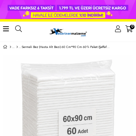
0
Sermeli Bez (Hasta Alt Bezi) 60 Cm*90 Cm 60'lı Paket (Şeffaf Poşet)