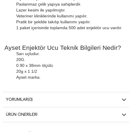
Paslanmaz çelik yapıya sahiplerdir.
Lazer kesim ile yapılmıştır.
Veteriner kliniklerinde kullanımı yapılır.
Pratik bir şekilde takılıp kullanımı yapılır.
1 paket içerisinde toplamda 500 adet enjektör ucu vardır.
Ayset Enjektör Ucu Teknik Bilgileri Nedir?
Sarı uçludur.
20G.
0.90 x 38mm ölçülü.
20g x 1 1/2
Ayset marka.
YORUMLAR
(0)
ÜRÜN ÖNERILERI