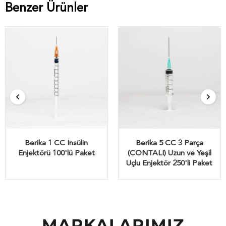
Benzer Ürünler
Berika 1 CC İnsülin
Berika 5 CC 3 Parça
Enjektörü 100'lü Paket
(CONTALI) Uzun ve Yeşil
Uçlu Enjektör 250'li Paket
MARKALARIMIZ