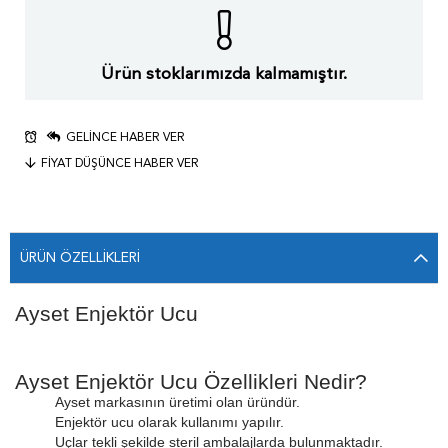
Ürün stoklarımızda kalmamıştır.
GELINCE HABER VER
FIYAT DÜŞÜNCE HABER VER
ÜRÜN ÖZELLIKLERI
Ayset Enjektör Ucu
Ayset Enjektör Ucu Özellikleri Nedir?
Ayset markasının üretimi olan üründür.
Enjektör ucu olarak kullanımı yapılır.
Uçlar tekli şekilde steril ambalajlarda bulunmaktadır.