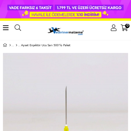
0
Ayset Enjektör Ucu Sarı 500'lü Paket