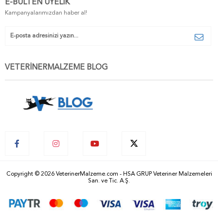
E-BÜLTEN ÜYELIK
Kampanyalarımızdan haber al!
VETERİNERMALZEME BLOG
Copyright © 2026 VeterinerMalzeme.com - HSA GRUP Veteriner Malzemeleri
San. ve Tic. A.Ş.