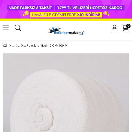
0
Rulo Sargı Bezi 15 CM*100 M