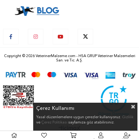
Copyright © 2026 VeterinerMalzeme.com - HSA GRUP Veteriner Malzemeleri
San. ve Tic. A.Ş.
Çerez Kullanımı
Yasal düzenlemelere uygun çerezler kullanıyoruz.
Gizlilik
ve
Çerez Politikası
sayfamıza göz atabilirsiniz.