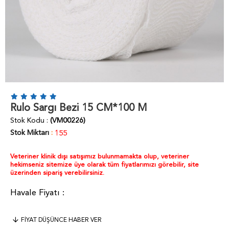
Rulo Sargı Bezi 15 CM*100 M
Stok Kodu
(VM00226)
Stok Miktarı
:
155
Veteriner klinik dışı satışımız bulunmamakta olup, veteriner
hekimseniz sitemize üye olarak tüm fiyatlarımızı görebilir, site
üzerinden sipariş verebilirsiniz.
FIYAT DÜŞÜNCE HABER VER