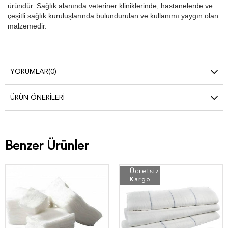
üründür. Sağlık alanında veteriner kliniklerinde, hastanelerde ve
çeşitli sağlık kuruluşlarında bulundurulan ve kullanımı yaygın olan
malzemedir.
YORUMLAR
(0)
ÜRÜN ÖNERILERI
Benzer Ürünler
Ücretsiz
Kargo