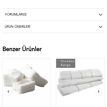
YORUMLAR
(0)
ÜRÜN ÖNERILERI
Benzer Ürünler
Ücretsiz
Kargo