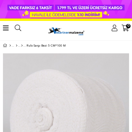
0
Rulo Sargı Bezi 5 CM*100 M