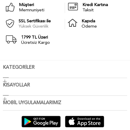
Müşteri
Kredi Kartına
Memnuniyeti
Taksit
SSL Sertifikası ile
Kapıda
Yüksek Güvenlik
Ödeme
1799 TL Üzeri
Ücretsiz Kargo
KATEGORİLER
KISAYOLLAR
MOBİL UYGULAMALARIMIZ