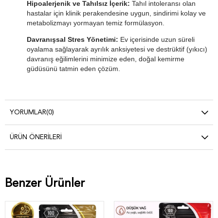
Hipoalerjenik ve Tahılsız İçerik:
Tahıl intoleransı olan
hastalar için klinik perakendesine uygun, sindirimi kolay ve
metabolizmayı yormayan temiz formülasyon.
Davranışsal Stres Yönetimi:
Ev içerisinde uzun süreli
oyalama sağlayarak ayrılık anksiyetesi ve destrüktif (yıkıcı)
davranış eğilimlerini minimize eden, doğal kemirme
güdüsünü tatmin eden çözüm.
YORUMLAR
(0)
ÜRÜN ÖNERILERI
Benzer Ürünler