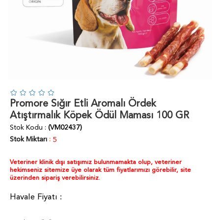
Promore Sığır Etli Aromalı Ördek
Atıştırmalık Köpek Ödül Maması 100 GR
Stok Kodu
(VM02437)
Stok Miktarı
:
5
Veteriner klinik dışı satışımız bulunmamakta olup, veteriner
hekimseniz sitemize üye olarak tüm fiyatlarımızı görebilir, site
üzerinden sipariş verebilirsiniz.