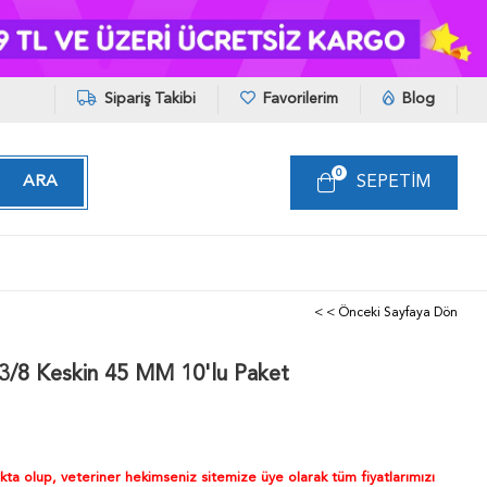
Sipariş Takibi
Favorilerim
Blog
0
SEPETIM
< < Önceki Sayfaya Dön
 3/8 Keskin 45 MM 10'lu Paket
akta olup, veteriner hekimseniz sitemize üye olarak tüm fiyatlarımızı