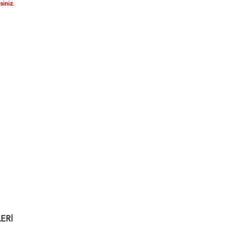
siniz.
ERI