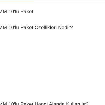
 MM 10'lu Paket
MM 10'lu Paket Özellikleri Nedir?
MM 10'lu Paket Hangi Alanda Kullanılır?