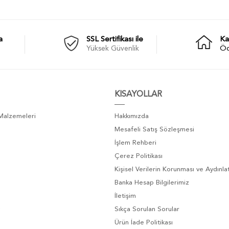
a
SSL Sertifikası ile
Ka
Yüksek Güvenlik
Ö
KISAYOLLAR
 Malzemeleri
Hakkımızda
Mesafeli Satış Sözleşmesi
İşlem Rehberi
Çerez Politikası
Kişisel Verilerin Korunması ve Aydınl
Banka Hesap Bilgilerimiz
İletişim
Sıkça Sorulan Sorular
Ürün İade Politikası