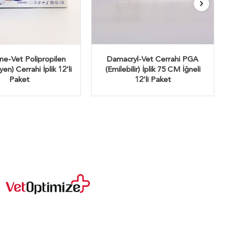
e-Vet Polipropilen
Damacryl-Vet Cerrahi PGA
n) Cerrahi İplik 12'li
(Emilebilir) İplik 75 CM İğneli
Paket
12'li Paket