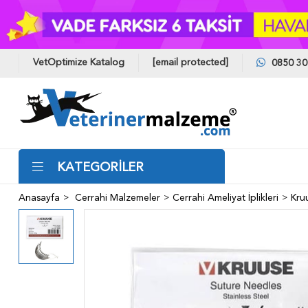
VetOptimize Katalog
[email protected]
0850 30
KATEGORİLER
Anasayfa
Cerrahi Malzemeler
Cerrahi Ameliyat İplikleri
Kru