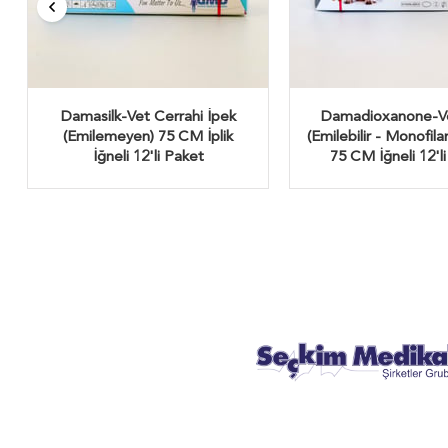
Damasilk-Vet Cerrahi İpek
Damadioxanone-
(Emilemeyen) 75 CM İplik
(Emilebilir - Monofila
İğneli 12'li Paket
75 CM İğneli 12'l