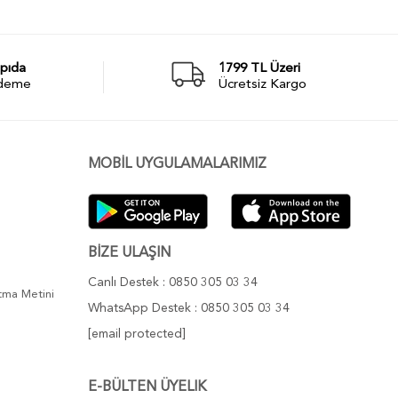
pıda
1799 TL Üzeri
deme
Ücretsiz Kargo
MOBİL UYGULAMALARIMIZ
BİZE ULAŞIN
Canlı Destek : 0850 305 03 34
atma Metini
WhatsApp Destek : 0850 305 03 34
[email protected]
E-BÜLTEN ÜYELIK