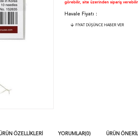
görebilir, site üzerinden sipariş verebilir
FIYAT DÜŞÜNCE HABER VER
ÜRÜN ÖZELLIKLERI
YORUMLAR
(0)
ÜRÜN ÖNERIL