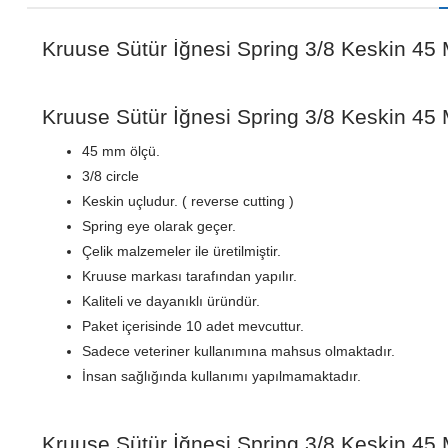
Kruuse Sütür İğnesi Spring 3/8 Keskin 45
Kruuse Sütür İğnesi Spring 3/8 Keskin 45 
45 mm ölçü.
3/8 circle
Keskin uçludur. ( reverse cutting )
Spring eye olarak geçer.
Çelik malzemeler ile üretilmiştir.
Kruuse markası tarafından yapılır.
Kaliteli ve dayanıklı üründür.
Paket içerisinde 10 adet mevcuttur.
Sadece veteriner kullanımına mahsus olmaktadır.
İnsan sağlığında kullanımı yapılmamaktadır.
Kruuse Sütür İğnesi Spring 3/8 Keskin 45 