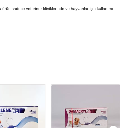
 ürün sadece veteriner kliniklerinde ve hayvanlar için kullanımı