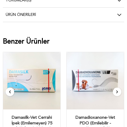
YORUMLAR
(0)
ÜRÜN ÖNERILERI
Benzer Ürünler
Damasilk-Vet Cerrahi
Damadioxanone-Vet
İpek (Emilemeyen) 75
PDO (Emilebilir -