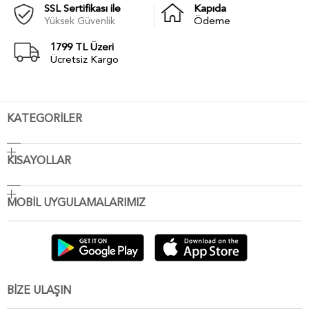
SSL Sertifikası ile
Kapıda
Yüksek Güvenlik
Ödeme
1799 TL Üzeri
Ücretsiz Kargo
KATEGORİLER
KISAYOLLAR
MOBİL UYGULAMALARIMIZ
BİZE ULAŞIN