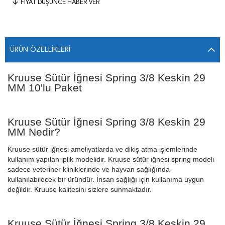
FIYAT DÜŞÜNCE HABER VER
ÜRÜN ÖZELLIKLERI
Kruuse Sütür İğnesi Spring 3/8 Keskin 29
MM 10'lu Paket
Kruuse Sütür İğnesi Spring 3/8 Keskin 29
MM Nedir?
Kruuse sütür iğnesi ameliyatlarda ve dikiş atma işlemlerinde
kullanım yapılan iplik modelidir. Kruuse sütür iğnesi spring modeli
sadece veteriner kliniklerinde ve hayvan sağlığında
kullanılabilecek bir üründür. İnsan sağlığı için kullanıma uygun
değildir. Kruuse kalitesini sizlere sunmaktadır.
Kruuse Sütür İğnesi Spring 3/8 Keskin 29