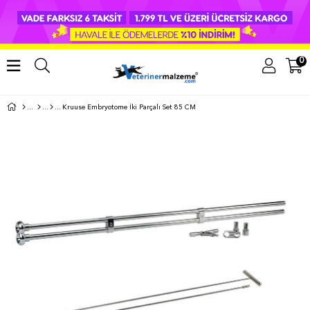
0
Kruuse Embryotome İki Parçalı Set 85 CM