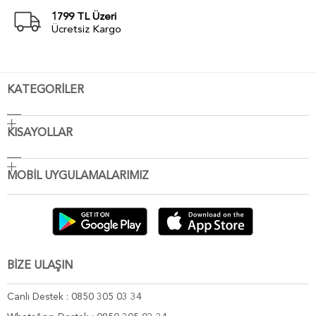
1799 TL Üzeri
Ücretsiz Kargo
KATEGORİLER
KISAYOLLAR
MOBİL UYGULAMALARIMIZ
BİZE ULAŞIN
Canlı Destek : 0850 305 03 34