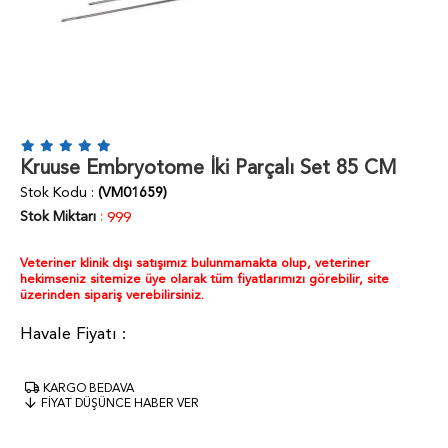
Kruuse Embryotome İki Parçalı Set 85 CM
Stok Kodu
(VM01659)
Stok Miktarı
:
999
Veteriner klinik dışı satışımız bulunmamakta olup, veteriner
hekimseniz sitemize üye olarak tüm fiyatlarımızı görebilir, site
üzerinden sipariş verebilirsiniz.
KARGO BEDAVA
FIYAT DÜŞÜNCE HABER VER