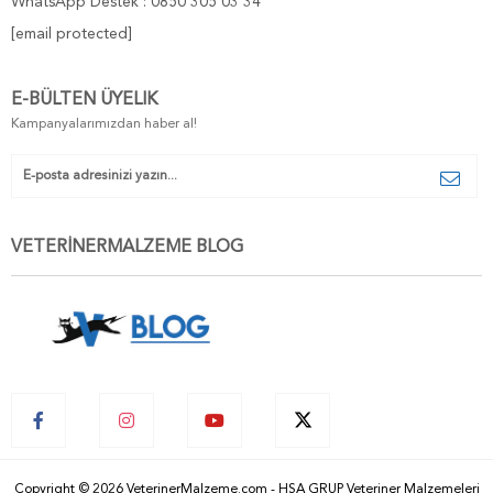
WhatsApp Destek : 0850 305 03 34
[email protected]
E-BÜLTEN ÜYELIK
Kampanyalarımızdan haber al!
VETERİNERMALZEME BLOG
Copyright © 2026 VeterinerMalzeme.com - HSA GRUP Veteriner Malzemeleri