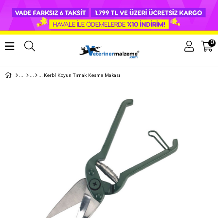
0
Kerbl Koyun Tırnak Kesme Makası