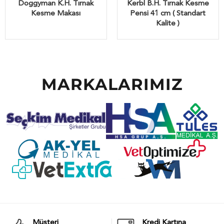
Doggyman K.H. Tırnak
Kerbl B.H. Tırnak Kesme
Kesme Makası
Pensi 41 cm ( Standart
Kalite )
MARKALARIMIZ
Müşteri
Kredi Kartına