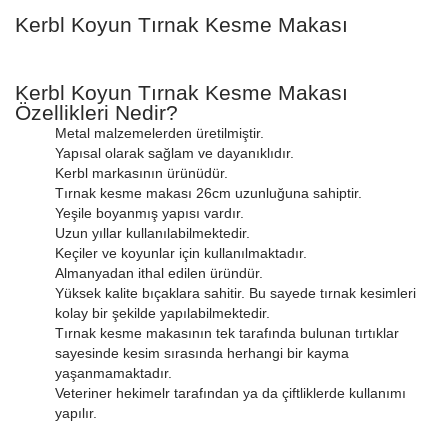
Kerbl Koyun Tırnak Kesme Makası
Kerbl Koyun Tırnak Kesme Makası
Özellikleri Nedir?
Metal malzemelerden üretilmiştir.
Yapısal olarak sağlam ve dayanıklıdır.
Kerbl markasının ürünüdür.
Tırnak kesme makası 26cm uzunluğuna sahiptir.
Yeşile boyanmış yapısı vardır.
Uzun yıllar kullanılabilmektedir.
Keçiler ve koyunlar için kullanılmaktadır.
Almanyadan ithal edilen üründür.
Yüksek kalite bıçaklara sahitir. Bu sayede tırnak kesimleri
kolay bir şekilde yapılabilmektedir.
Tırnak kesme makasının tek tarafında bulunan tırtıklar
sayesinde kesim sırasında herhangi bir kayma
yaşanmamaktadır.
Veteriner hekimelr tarafından ya da çiftliklerde kullanımı
yapılır.