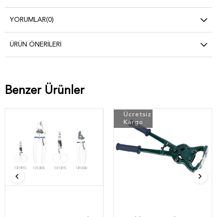
YORUMLAR
(0)
ÜRÜN ÖNERILERI
Benzer Ürünler
Ücretsiz
Kargo