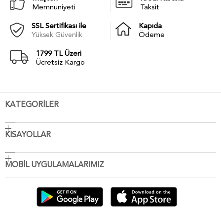
Memnuniyeti
Taksit
SSL Sertifikası ile
Kapıda
Yüksek Güvenlik
Ödeme
1799 TL Üzeri
Ücretsiz Kargo
KATEGORİLER
KISAYOLLAR
MOBİL UYGULAMALARIMIZ