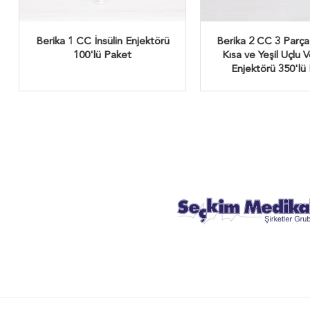
Berika 1 CC İnsülin Enjektörü
Berika 2 CC 3 Parça 
100'lü Paket
Kısa ve Yeşil Uçlu 
Enjektörü 350'lü