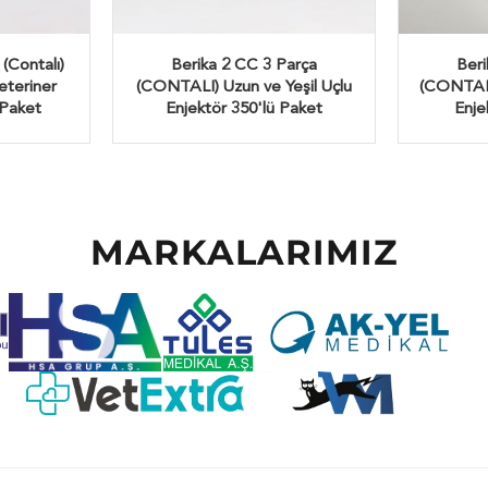
(Contalı)
Berika 2 CC 3 Parça
Beri
Veteriner
(CONTALI) Uzun ve Yeşil Uçlu
(CONTALI
 Paket
Enjektör 350'lü Paket
Enje
MARKALARIMIZ