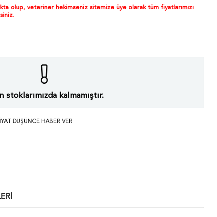
akta olup, veteriner hekimseniz sitemize üye olarak tüm fiyatlarımızı
siniz.
 stoklarımızda kalmamıştır.
IYAT DÜŞÜNCE HABER VER
ERI