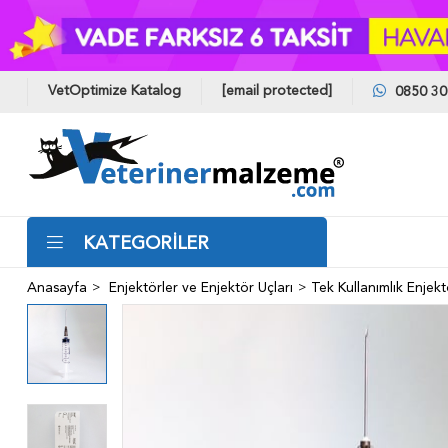
VetOptimize Katalog
[email protected]
0850 30
KATEGORİLER
Anasayfa
Enjektörler ve Enjektör Uçları
Tek Kullanımlık Enjekt