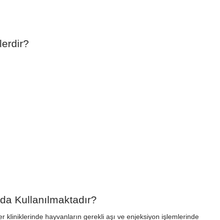
erdir?
da Kullanılmaktadır?
r kliniklerinde hayvanların gerekli aşı ve enjeksiyon işlemlerinde