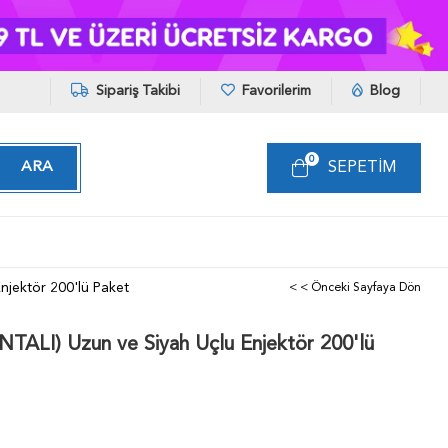
Sipariş Takibi
Favorilerim
Blog
0
SEPETIM
njektör 200'lü Paket
< < Önceki Sayfaya Dön
TALI) Uzun ve Siyah Uçlu Enjektör 200'lü