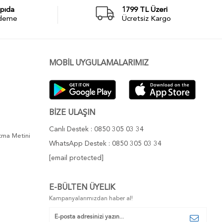
pıda
1799 TL Üzeri
deme
Ücretsiz Kargo
MOBİL UYGULAMALARIMIZ
BİZE ULAŞIN
Canlı Destek : 0850 305 03 34
atma Metini
WhatsApp Destek : 0850 305 03 34
[email protected]
E-BÜLTEN ÜYELIK
Kampanyalarımızdan haber al!