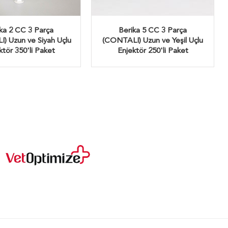
ka 2 CC 3 Parça
Berika 5 CC 3 Parça
) Uzun ve Siyah Uçlu
(CONTALI) Uzun ve Yeşil Uçlu
ktör 350'li Paket
Enjektör 250'li Paket