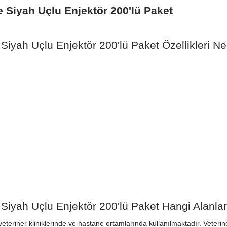
Siyah Uçlu Enjektör 200'lü Paket
yah Uçlu Enjektör 200'lü Paket Özellikleri Nel
yah Uçlu Enjektör 200'lü Paket Hangi Alanlar
teriner kliniklerinde ve hastane ortamlarında kullanılmaktadır. Veterine