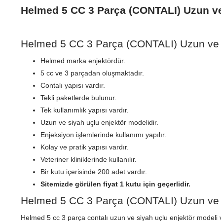
Helmed 5 CC 3 Parça (CONTALI) Uzun ve 
Helmed 5 CC 3 Parça (CONTALI) Uzun ve Si
Helmed marka enjektördür.
5 cc ve 3 parçadan oluşmaktadır.
Contalı yapısı vardır.
Tekli paketlerde bulunur.
Tek kullanımlık yapısı vardır.
Uzun ve siyah uçlu enjektör modelidir.
Enjeksiyon işlemlerinde kullanımı yapılır.
Kolay ve pratik yapısı vardır.
Veteriner kliniklerinde kullanılır.
Bir kutu içerisinde 200 adet vardır.
Sitemizde görülen fiyat 1 kutu için geçerlidir.
Helmed 5 CC 3 Parça (CONTALI) Uzun ve Si
Helmed 5 cc 3 parça contalı uzun ve siyah uçlu enjektör modeli ve