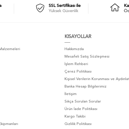
a
SSL Sertifikası ile
Ka
Yüksek Güvenlik
Ö
KISAYOLLAR
 Malzemeleri
Hakkımızda
Mesafeli Satış Sözleşmesi
İşlem Rehberi
Çerez Politikası
Kişisel Verilerin Korunması ve Aydınl
Banka Hesap Bilgilerimiz
İletişim
Sıkça Sorulan Sorular
Ürün İade Politikası
Kargo Takibi
Ekipmanları
Gizlilik Politikası