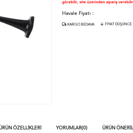
görebilir, site üzerinden sipariş verebilir
FIYAT DÜŞÜNCE
KARGO BEDAVA
ÜRÜN ÖZELLIKLERI
YORUMLAR
(0)
ÜRÜN ÖNERIL