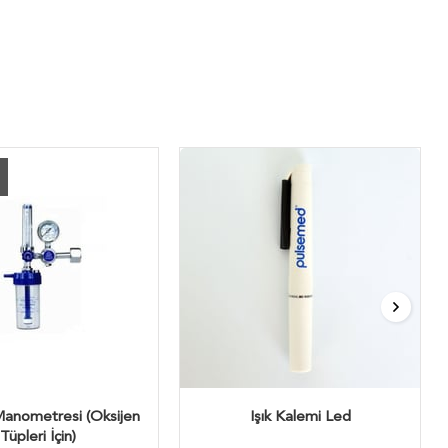
Manometresi (Oksijen
Işık Kalemi Led
Tüpleri İçin)