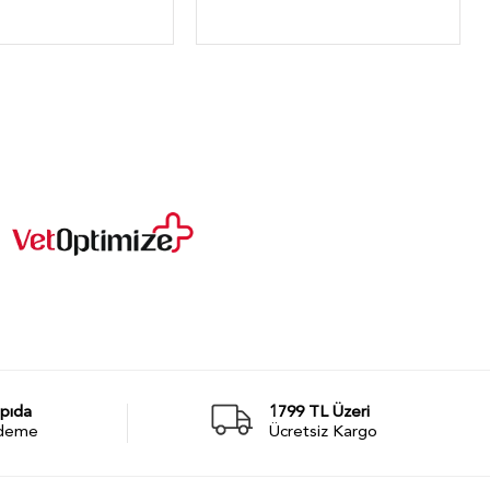
pıda
1799 TL Üzeri
deme
Ücretsiz Kargo