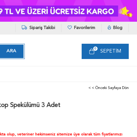
Sipariş Takibi
Favorilerim
Blog
0
SEPETIM
< < Önceki Sayfaya Dön
kop Spekülümü 3 Adet
akta olup, veteriner hekimseniz sitemize üye olarak tüm fiyatlarımızı