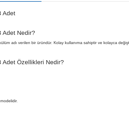
3 Adet
 Adet Nedir?
lüm adı verilen bir üründür. Kolay kullanıma sahiptir ve kolayca değişti
Adet Özellikleri Nedir?
modelidir.