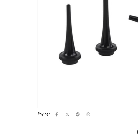
Paylaş :