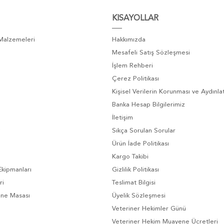
KISAYOLLAR
 Malzemeleri
Hakkımızda
Mesafeli Satış Sözleşmesi
İşlem Rehberi
Çerez Politikası
Kişisel Verilerin Korunması ve Aydınl
Banka Hesap Bilgilerimiz
İletişim
Sıkça Sorulan Sorular
Ürün İade Politikası
Kargo Takibi
Ekipmanları
Gizlilik Politikası
ri
Teslimat Bilgisi
ene Masası
Üyelik Sözleşmesi
Veteriner Hekimler Günü
Veteriner Hekim Muayene Ücretleri