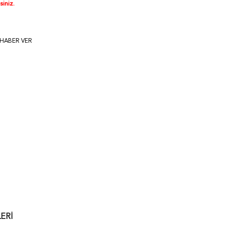
siniz.
 HABER VER
ERI