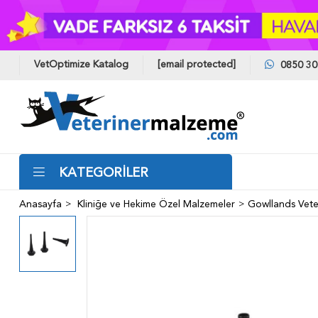
VetOptimize Katalog
[email protected]
0850 30
KATEGORİLER
Anasayfa
Kliniğe ve Hekime Özel Malzemeler
Gowllands Vet