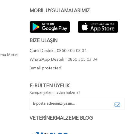
MOBİL UYGULAMALARIMIZ
BİZE ULAŞIN
Canlı Destek : 0850 305 03 34
atma Metini
WhatsApp Destek : 0850 305 03 34
[email protected]
E-BÜLTEN ÜYELIK
Kampanyalarımızdan haber al!
VETERİNERMALZEME BLOG