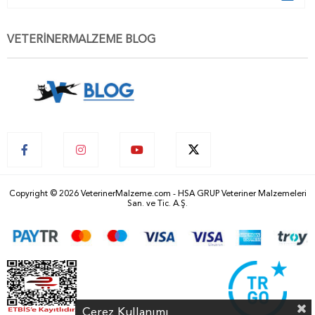
VETERİNERMALZEME BLOG
Copyright © 2026 VeterinerMalzeme.com - HSA GRUP Veteriner Malzemeleri
San. ve Tic. A.Ş.
Çerez Kullanımı