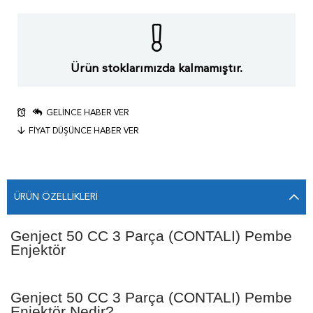
Ürün stoklarımızda kalmamıştır.
GELINCE HABER VER
FIYAT DÜŞÜNCE HABER VER
ÜRÜN ÖZELLIKLERI
Genject 50 CC 3 Parça (CONTALI) Pembe
Enjektör
Genject 50 CC 3 Parça (CONTALI) Pembe
Enjektör Nedir?