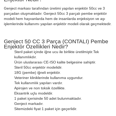
Genject markası tarafından üretimi yapılan enjektör 50cc ve 3
parçadan oluşmaktadır. Genject 50cc 3 parçalı pembe enjektör
modeli hem hayvanlarda hem de insanlarda enjeksiyon ve aşı
işlemlerinde kullanımı yapılan enjektör modeli olarak geçmektedir.
Genject 50 CC 3 Parça (CONTALI) Pembe
Enjektör Özellikleri Nedir?
Steril paket içinde iğne ucu ile birlikte üretilmiştir.Tek
kullanımlıkdır.
Ürün uluslararası CE-ISO kalite belgesine sahiptir.
Steril 50cc enjektör modelidir.
18G (pembe) iğneli enjektör.
Veteriner kliniklerinde kullanıma uygundur.
Tek kullanımlık yapıları vardır.
Apirojen ve non toksik özellikte.
Eksantrik uçlu modeldir.
1 paket içerisinde 50 adet bulunmaktadır.
Genject markadır.
Sitemizdeki fiyat 1 paket için geçerlidir.