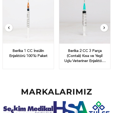
Berika 1 CC İnsülin
Berika 2 CC 3 Parça
Enjektörü 100'lü Paket
(Contalı) Kısa ve Yeşil
Uçlu Veteriner Enjektörü
350'lü Paket
MARKALARIMIZ