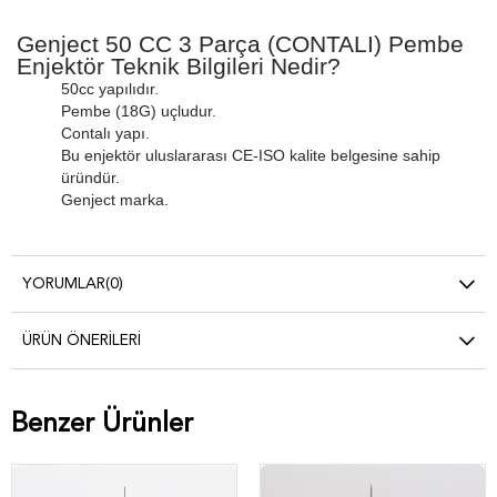
Genject 50 CC 3 Parça (CONTALI) Pembe
Enjektör Teknik Bilgileri Nedir?
50cc yapılıdır.
Pembe (18G) uçludur.
Contalı yapı.
Bu enjektör uluslararası CE-ISO kalite belgesine sahip
üründür.
Genject marka.
YORUMLAR
(0)
ÜRÜN ÖNERILERI
Benzer Ürünler