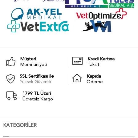
Müşteri
Kredi Kartına
Memnuniyeti
Taksit
SSL Sertifikası ile
Kapıda
Yüksek Güvenlik
Ödeme
1799 TL Üzeri
Ücretsiz Kargo
KATEGORİLER