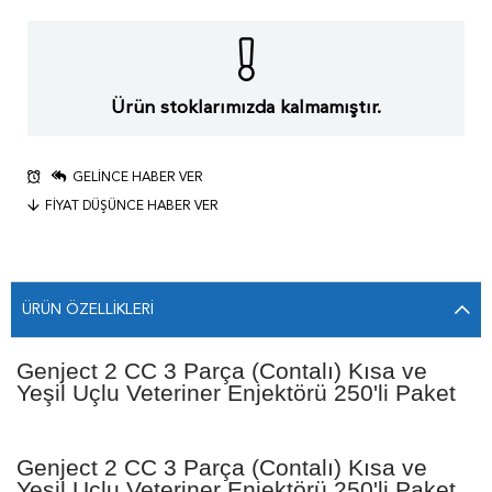
Ürün stoklarımızda kalmamıştır.
GELINCE HABER VER
FIYAT DÜŞÜNCE HABER VER
ÜRÜN ÖZELLIKLERI
Genject 2 CC 3 Parça (Contalı) Kısa ve
Yeşil Uçlu Veteriner Enjektörü 250'li Paket
Genject 2 CC 3 Parça (Contalı) Kısa ve
Yeşil Uçlu Veteriner Enjektörü 250'li Paket