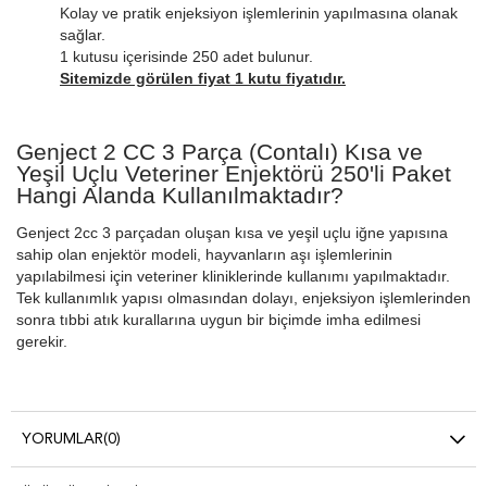
Kolay ve pratik enjeksiyon işlemlerinin yapılmasına olanak
sağlar.
1 kutusu içerisinde 250 adet bulunur.
Sitemizde görülen fiyat 1 kutu fiyatıdır.
Genject 2 CC 3 Parça (Contalı) Kısa ve
Yeşil Uçlu Veteriner Enjektörü 250'li Paket
Hangi Alanda Kullanılmaktadır?
Genject 2cc 3 parçadan oluşan kısa ve yeşil uçlu iğne yapısına
sahip olan enjektör modeli, hayvanların aşı işlemlerinin
yapılabilmesi için veteriner kliniklerinde kullanımı yapılmaktadır.
Tek kullanımlık yapısı olmasından dolayı, enjeksiyon işlemlerinden
sonra tıbbi atık kurallarına uygun bir biçimde imha edilmesi
gerekir.
YORUMLAR
(0)