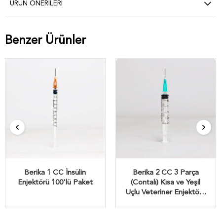
ÜRÜN ÖNERILERI
Benzer Ürünler
Berika 1 CC İnsülin
Berika 2 CC 3 Parça
Enjektörü 100'lü Paket
(Contalı) Kısa ve Yeşil
Uçlu Veteriner Enjektörü
350'lü Paket