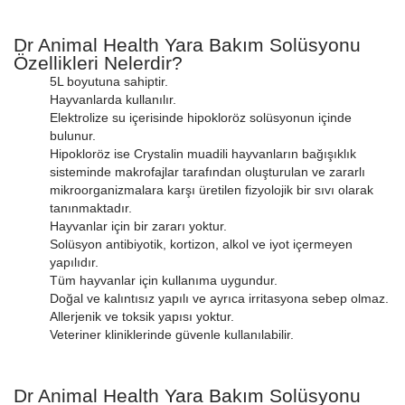
Dr Animal Health Yara Bakım Solüsyonu
Özellikleri Nelerdir?
5L boyutuna sahiptir.
Hayvanlarda kullanılır.
Elektrolize su içerisinde hipokloröz solüsyonun içinde
bulunur.
Hipokloröz ise Crystalin muadili hayvanların bağışıklık
sisteminde makrofajlar tarafından oluşturulan ve zararlı
mikroorganizmalara karşı üretilen fizyolojik bir sıvı olarak
tanınmaktadır.
Hayvanlar için bir zararı yoktur.
Solüsyon antibiyotik, kortizon, alkol ve iyot içermeyen
yapılıdır.
Tüm hayvanlar için kullanıma uygundur.
Doğal ve kalıntısız yapılı ve ayrıca irritasyona sebep olmaz.
Allerjenik ve toksik yapısı yoktur.
Veteriner kliniklerinde güvenle kullanılabilir.
Dr Animal Health Yara Bakım Solüsyonu