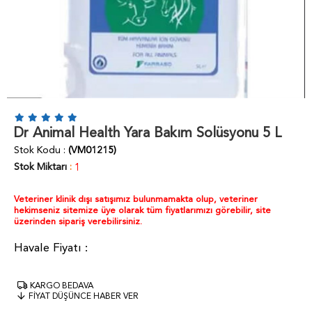
Dr Animal Health Yara Bakım Solüsyonu 5 L
Stok Kodu
(VM01215)
Stok Miktarı
:
1
Veteriner klinik dışı satışımız bulunmamakta olup, veteriner
hekimseniz sitemize üye olarak tüm fiyatlarımızı görebilir, site
üzerinden sipariş verebilirsiniz.
KARGO BEDAVA
FIYAT DÜŞÜNCE HABER VER