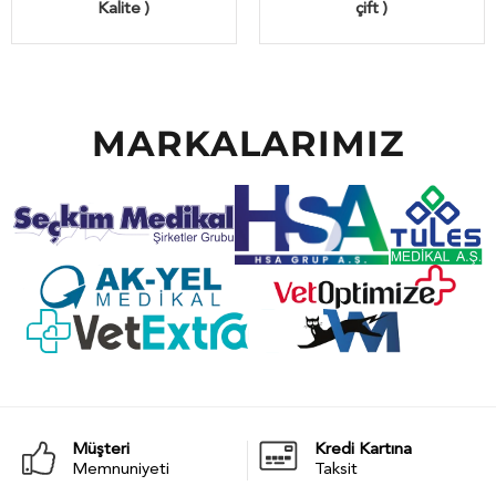
Kalite )
çift )
MARKALARIMIZ
Müşteri
Kredi Kartına
Memnuniyeti
Taksit