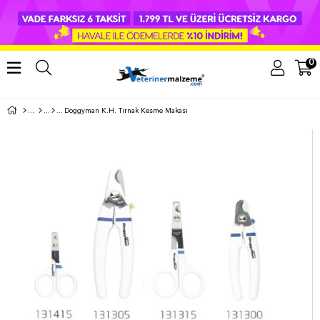
0
Doggyman K.H. Tırnak Kesme Makası