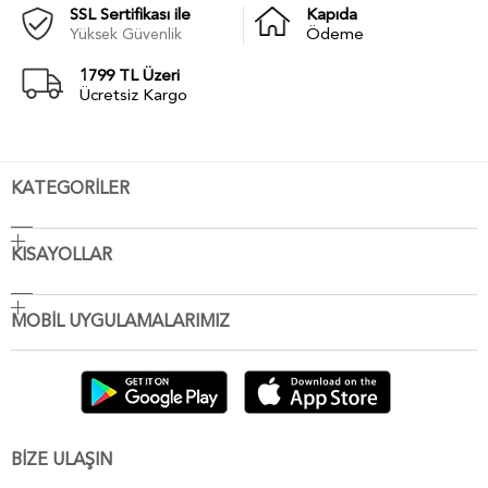
SSL Sertifikası ile
Kapıda
Yüksek Güvenlik
Ödeme
1799 TL Üzeri
Ücretsiz Kargo
KATEGORİLER
KISAYOLLAR
MOBİL UYGULAMALARIMIZ
BİZE ULAŞIN