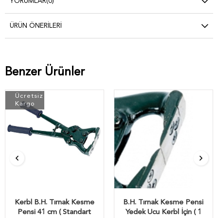
YORUMLAR
(0)
ÜRÜN ÖNERILERI
Benzer Ürünler
Ücretsiz
Kargo
Kerbl B.H. Tırnak Kesme
B.H. Tırnak Kesme Pensi
Pensi 41 cm ( Standart
Yedek Ucu Kerbl İçin ( 1