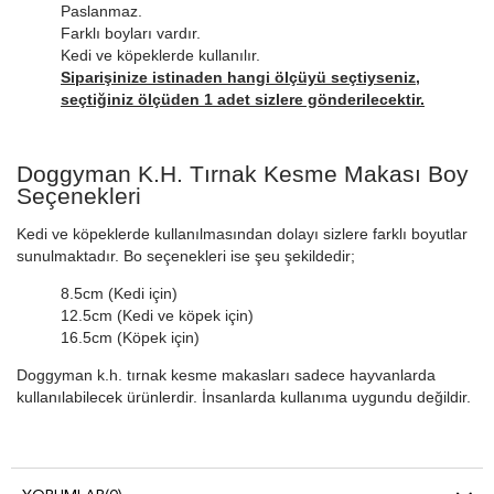
Paslanmaz.
Farklı boyları vardır.
Kedi ve köpeklerde kullanılır.
Siparişinize istinaden hangi ölçüyü seçtiyseniz,
seçtiğiniz ölçüden 1 adet sizlere gönderilecektir.
Doggyman K.H. Tırnak Kesme Makası Boy
Seçenekleri
Kedi ve köpeklerde kullanılmasından dolayı sizlere farklı boyutlar
sunulmaktadır. Bo seçenekleri ise şeu şekildedir;
8.5cm (Kedi için)
12.5cm (Kedi ve köpek için)
16.5cm (Köpek için)
Doggyman k.h. tırnak kesme makasları sadece hayvanlarda
kullanılabilecek ürünlerdir. İnsanlarda kullanıma uygundu değildir.