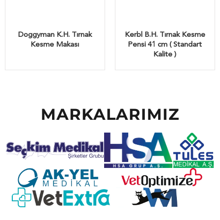
Doggyman K.H. Tırnak
Kerbl B.H. Tırnak Kesme
Kesme Makası
Pensi 41 cm ( Standart
Kalite )
MARKALARIMIZ