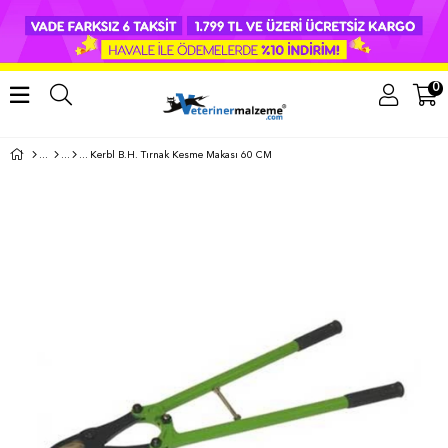
0
Kerbl B.H. Tırnak Kesme Makası 60 CM