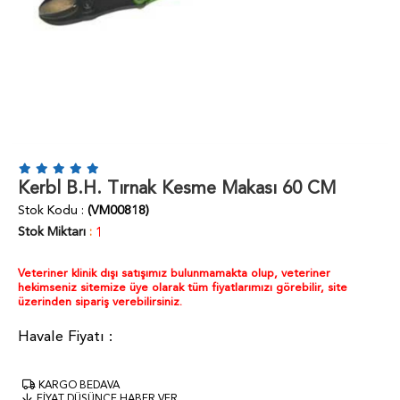
Kerbl B.H. Tırnak Kesme Makası 60 CM
Stok Kodu
(VM00818)
Stok Miktarı
:
1
Veteriner klinik dışı satışımız bulunmamakta olup, veteriner
hekimseniz sitemize üye olarak tüm fiyatlarımızı görebilir, site
üzerinden sipariş verebilirsiniz.
KARGO BEDAVA
FIYAT DÜŞÜNCE HABER VER