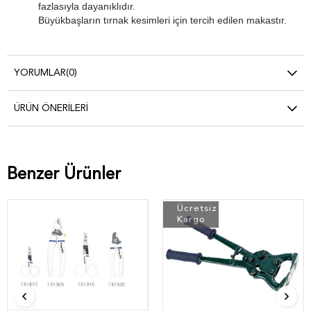
fazlasıyla dayanıklıdır.
Büyükbaşların tırnak kesimleri için tercih edilen makastır.
YORUMLAR
(0)
ÜRÜN ÖNERILERI
Benzer Ürünler
Ücretsiz
Kargo