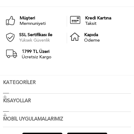
Müşteri
Kredi Kartına
Memnuniyeti
Taksit
SSL Sertifikası ile
Kapıda
Yüksek Güvenlik
Ödeme
1799 TL Üzeri
Ücretsiz Kargo
KATEGORİLER
KISAYOLLAR
MOBİL UYGULAMALARIMIZ