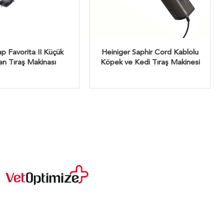
p Favorita II Küçük
Heiniger Saphir Cord Kablolu
n Tıraş Makinası
Köpek ve Kedi Tıraş Makinesi