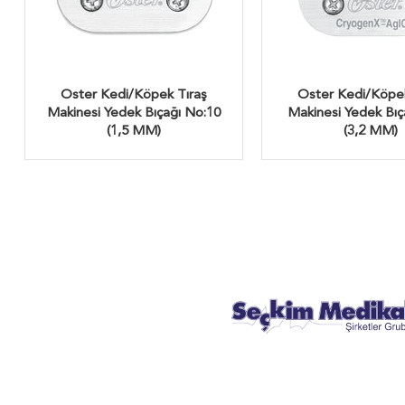
Oster Kedi/Köpek Tıraş
Oster Kedi/Köpek
Makinesi Yedek Bıçağı No:10
Makinesi Yedek Bıç
(1,5 MM)
(3,2 MM)