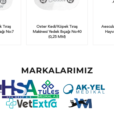
 Tıraş
Oster Kedi/Köpek Tıraş
Aescula
ağı No:7
Makinesi Yedek Bıçağı No:40
Hayva
(0,25 MM)
MARKALARIMIZ