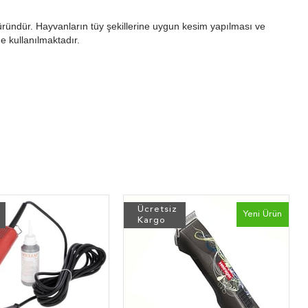
 üründür. Hayvanların tüy şekillerine uygun kesim yapılması ve
de kullanılmaktadır.
Ücretsiz
Yeni Ürün
Kargo