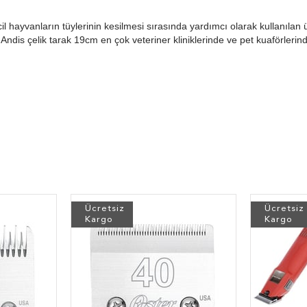
l hayvanların tüylerinin kesilmesi sırasında yardımcı olarak kullanılan
 Andis çelik tarak 19cm en çok veteriner kliniklerinde ve pet kuaförlerin
Ücretsiz
Ücretsiz
Kargo
Kargo