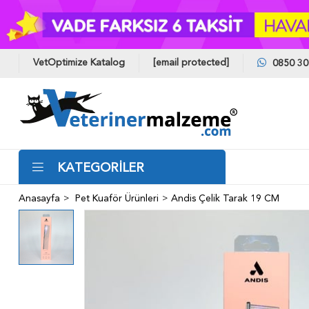
VetOptimize Katalog
[email protected]
0850 30
KATEGORİLER
Anasayfa
Pet Kuaför Ürünleri
Andis Çelik Tarak 19 CM