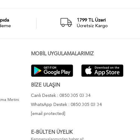
pıda
1799 TL Üzeri
deme
Ücretsiz Kargo
MOBİL UYGULAMALARIMIZ
BİZE ULAŞIN
Canlı Destek : 0850 305 03 34
atma Metini
WhatsApp Destek : 0850 305 03 34
[email protected]
E-BÜLTEN ÜYELIK
Kampanyalarımızdan haber al!