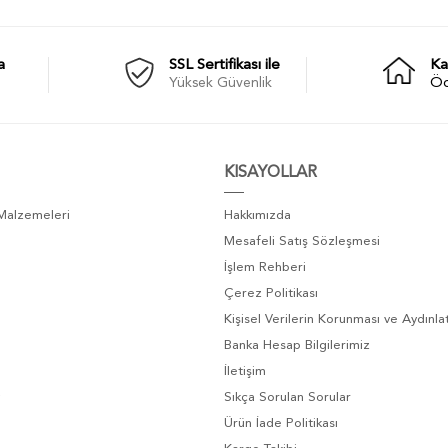
a
SSL Sertifikası ile
Ka
Yüksek Güvenlik
Ö
KISAYOLLAR
 Malzemeleri
Hakkımızda
Mesafeli Satış Sözleşmesi
İşlem Rehberi
Çerez Politikası
Kişisel Verilerin Korunması ve Aydınl
Banka Hesap Bilgilerimiz
İletişim
Sıkça Sorulan Sorular
Ürün İade Politikası