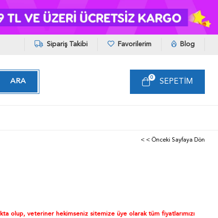
Sipariş Takibi
Favorilerim
Blog
0
SEPETIM
< < Önceki Sayfaya Dön
akta olup, veteriner hekimseniz sitemize üye olarak tüm fiyatlarımızı