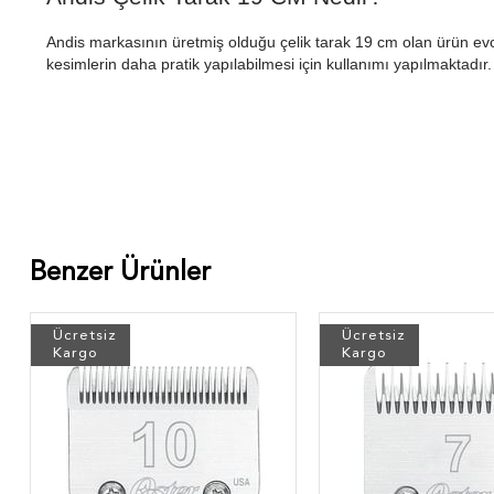
Andis markasının üretmiş olduğu çelik tarak 19 cm olan ürün evci
kesimlerin daha pratik yapılabilmesi için kullanımı yapılmaktadır.
Benzer Ürünler
Ücretsiz
Ücretsiz
Kargo
Kargo