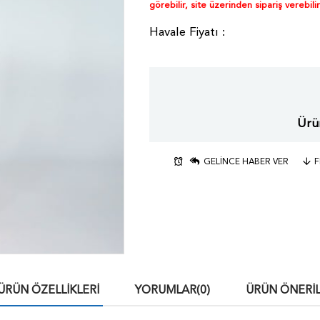
görebilir, site üzerinden sipariş verebilir
Ürün
GELINCE HABER VER
F
ÜRÜN ÖZELLIKLERI
YORUMLAR
(0)
ÜRÜN ÖNERIL