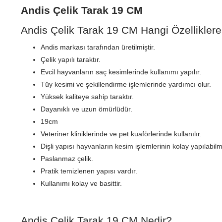
Andis Çelik Tarak 19 CM
Andis Çelik Tarak 19 CM Hangi Özelliklere
Andis markası tarafından üretilmiştir.
Çelik yapılı taraktır.
Evcil hayvanların saç kesimlerinde kullanımı yapılır.
Tüy kesimi ve şekillendirme işlemlerinde yardımcı olur.
Yüksek kaliteye sahip taraktır.
Dayanıklı ve uzun ömürlüdür.
19cm
Veteriner kliniklerinde ve pet kuaförlerinde kullanılır.
Dişli yapısı hayvanların kesim işlemlerinin kolay yapılabil
Paslanmaz çelik.
Pratik temizlenen yapısı vardır.
Kullanımı kolay ve basittir.
Andis Çelik Tarak 19 CM Nedir?