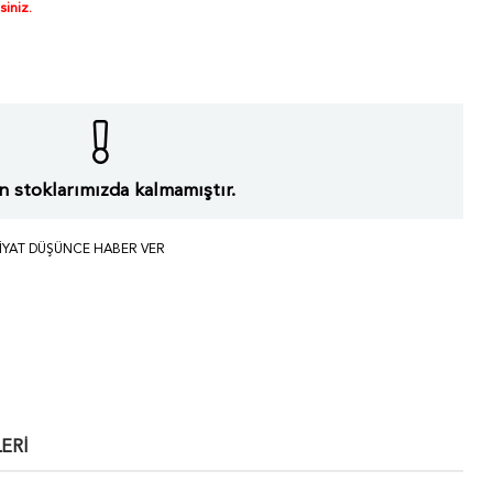
siniz.
 stoklarımızda kalmamıştır.
IYAT DÜŞÜNCE HABER VER
ERI