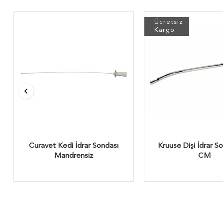
Ücretsiz
Kargo
Curavet Kedi İdrar Sondası
Kruuse Dişi İdrar S
Mandrensiz
CM