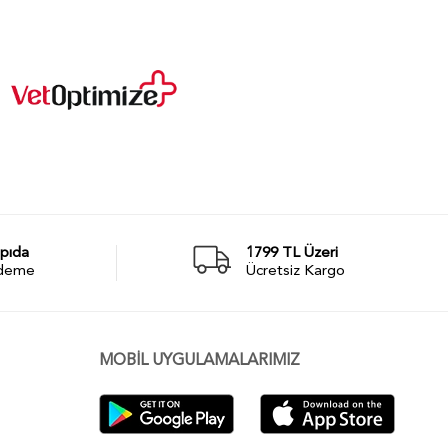
pıda
1799 TL Üzeri
deme
Ücretsiz Kargo
MOBİL UYGULAMALARIMIZ