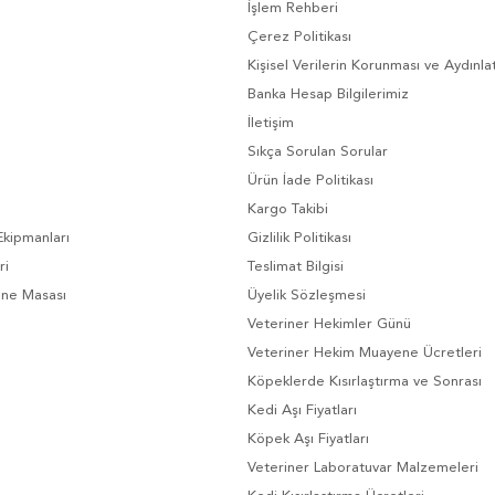
İşlem Rehberi
Çerez Politikası
Kişisel Verilerin Korunması ve Aydınl
Banka Hesap Bilgilerimiz
İletişim
Sıkça Sorulan Sorular
Ürün İade Politikası
Kargo Takibi
Ekipmanları
Gizlilik Politikası
ri
Teslimat Bilgisi
ene Masası
Üyelik Sözleşmesi
Veteriner Hekimler Günü
Veteriner Hekim Muayene Ücretleri
Köpeklerde Kısırlaştırma ve Sonrası
Kedi Aşı Fiyatları
Köpek Aşı Fiyatları
Veteriner Laboratuvar Malzemeleri