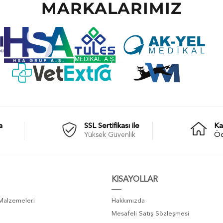
MARKALARIMIZ
a
SSL Sertifikası ile
Ka
Yüksek Güvenlik
Ö
KISAYOLLAR
 Malzemeleri
Hakkımızda
Mesafeli Satış Sözleşmesi