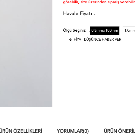
görebilir, site üzerinden sipariş verebilir
0.8mmx100mm
1.0m
Ölçü Seçiniz
:
FIYAT DÜŞÜNCE HABER VER
ÜRÜN ÖZELLIKLERI
YORUMLAR
(0)
ÜRÜN ÖNERIL