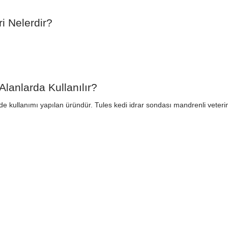
i Nelerdir?
lanlarda Kullanılır?
nde kullanımı yapılan üründür. Tules kedi idrar sondası mandrenli veterin