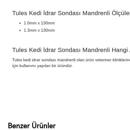
Tules Kedi İdrar Sondası Mandrenli Ölçüler
1.0mm x 130mm
1.3mm x 130mm
Tules Kedi İdrar Sondası Mandrenli Hangi A
Tules kedi idrar sondası mandrenli olan ürün veteriner klinikleri
için kullanımı yapılan bir üründür.
Benzer Ürünler