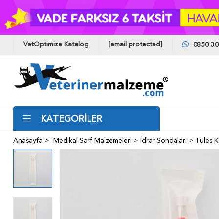
VetOptimize Katalog
[email protected]
0850 30
KATEGORİLER
Anasayfa
Medikal Sarf Malzemeleri
İdrar Sondaları
Tules K