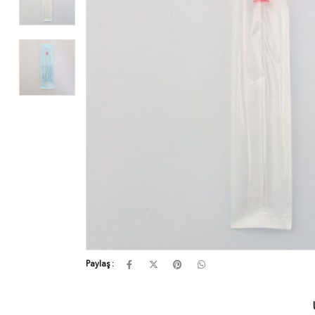
Paylaş :