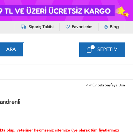
Sipariş Takibi
Favorilerim
Blog
0
SEPETIM
< < Önceki Sayfaya Dön
andrenli
akta olup, veteriner hekimseniz sitemize üye olarak tüm fiyatlarımızı