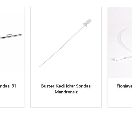
ondası 31
Buster Kedi İdrar Sondası
Fioniave
Mandrensiz